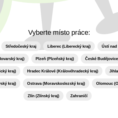
Vyberte místo práce:
Středočeský kraj
Liberec (Liberecký kraj)
Ústí nad
lovarský kraj)
Plzeň (Plzeňský kraj)
České Budějovice 
cký kraj)
Hradec Králové (Královéhradecký kraj)
Jihl
ský kraj)
Ostrava (Moravskoslezský kraj)
Olomouc (O
Zlín (Zlínský kraj)
Zahraničí