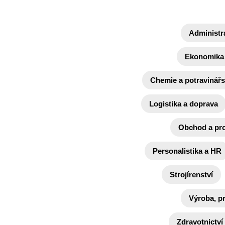
Administr
Ekonomika 
Chemie a potravinářs
Logistika a doprava
Obchod a pr
Personalistika a HR
Strojírenství
Výroba, p
Zdravotnictví