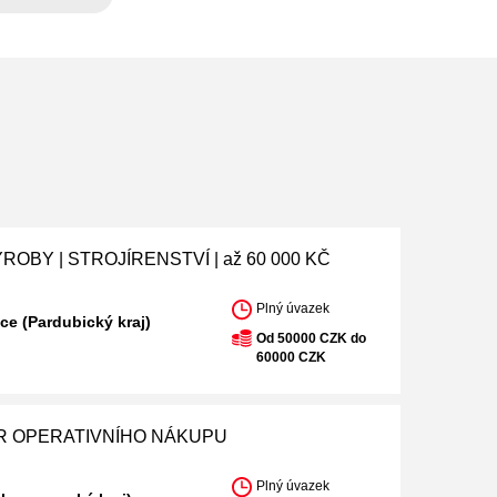
ROBY | STROJÍRENSTVÍ | až 60 000 KČ
Plný úvazek
ce (Pardubický kraj)
Od 50000 CZK do
60000 CZK
 OPERATIVNÍHO NÁKUPU
Plný úvazek