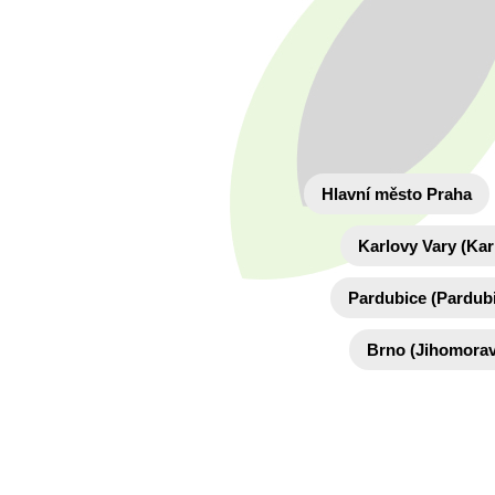
Hlavní město Praha
Karlovy Vary (Kar
Pardubice (Pardubi
Brno (Jihomorav