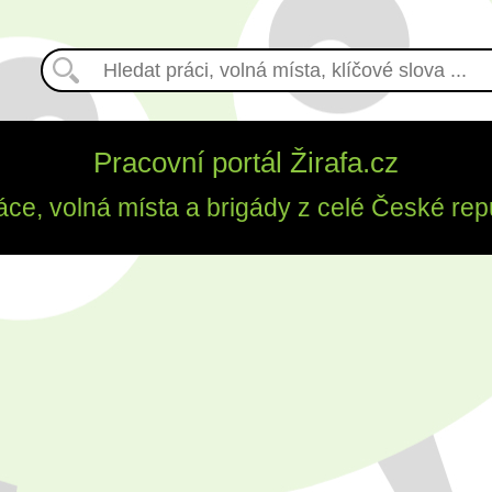
Pracovní portál Žirafa.cz
áce, volná místa a brigády z celé České rep