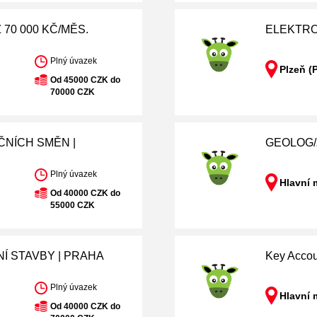
70 000 KČ/MĚS.
ELEKTRO
Plný úvazek
Plzeň (
Od 45000 CZK do
70000 CZK
ČNÍCH SMĚN |
GEOLOG/Ž
Plný úvazek
Hlavní 
Od 40000 CZK do
55000 CZK
NÍ STAVBY | PRAHA
Key Acco
Plný úvazek
Hlavní 
Od 40000 CZK do