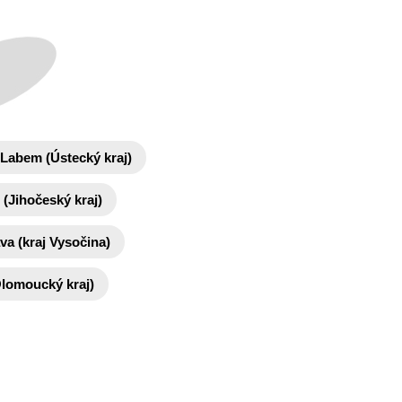
 Labem (Ústecký kraj)
(Jihočeský kraj)
ava (kraj Vysočina)
lomoucký kraj)