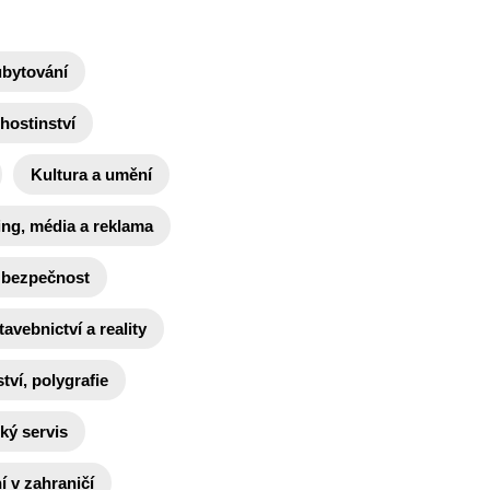
ubytování
hostinství
Kultura a umění
ing, média a reklama
 bezpečnost
tavebnictví a reality
tví, polygrafie
ký servis
 v zahraničí