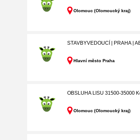
Olomouc (Olomoucký kraj)
STAVBYVEDOUCÍ | PRAHA | 
Hlavní město Praha
OBSLUHA LISU 31500-35000 K
Olomouc (Olomoucký kraj)