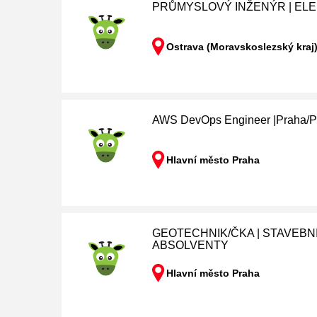
PRŮMYSLOVÝ INŽENÝR | EL
Ostrava (Moravskoslezský kraj
AWS DevOps Engineer |Praha/P
Hlavní město Praha
GEOTECHNIK/ČKA | STAVEBNIC
ABSOLVENTY
Hlavní město Praha