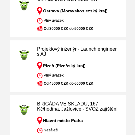
Ostrava (Moravskoslezský kraj)
Plný úvazek
Od 30000 CZK do 50000 CZK
Projektový inženýr - Launch engineer
s AJ
Plzeň (Plzeňský kraj)
Plný úvazek
Od 45000 CZK do 60000 CZK
BRIGÁDA VE SKLADU, 167
Kč/hodina, Jažlovice - SVOZ zajištěn!
Hlavní město Praha
Nezáleží