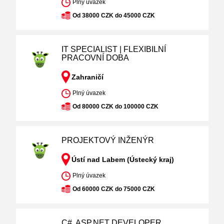
Plný úvazek
Od 38000 CZK do 45000 CZK
IT SPECIALIST | FLEXIBILNÍ
PRACOVNÍ DOBA
Zahraničí
Plný úvazek
Od 80000 CZK do 100000 CZK
PROJEKTOVÝ INŽENÝR
Ústí nad Labem (Ústecký kraj)
Plný úvazek
Od 60000 CZK do 75000 CZK
C#, ASP.NET DEVELOPER