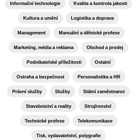
Informační technologie
Kvalita a kontrola jakosti
Kultura a umění
Logistika a doprava
Management
Manuální a dělnické profese
Marketing, média a reklama
Obchod a prodej
Podnikatelské příležitosti
Ostatní
Ostraha a bezpečnost
Personalistika a HR
Právní služby
Služby
Státní zaměstnanci
Stavebnictví a reality
Strojírenství
Technické profese
Telekomunikace
Tisk, vydavatelství, polygrafie