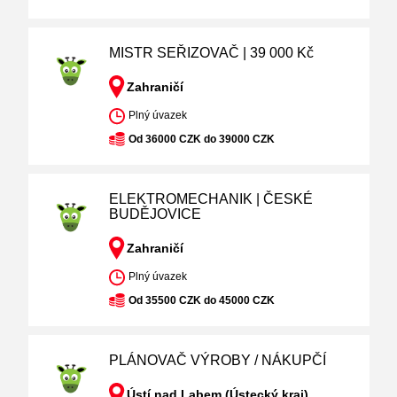
MISTR SEŘIZOVAČ | 39 000 Kč
Zahraničí
Plný úvazek
Od 36000 CZK do 39000 CZK
ELEKTROMECHANIK | ČESKÉ
BUDĚJOVICE
Zahraničí
Plný úvazek
Od 35500 CZK do 45000 CZK
PLÁNOVAČ VÝROBY / NÁKUPČÍ
Ústí nad Labem (Ústecký kraj)