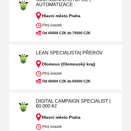
AUTOMATIZACE
Hlavní město Praha
Plný úvazek
Od 45000 CZK do 75000 CZK
LEAN SPECIALISTA| PŘEROV
Olomouc (Olomoucký kraj)
Plný úvazek
Od 40000 CZK do 60000 CZK
DIGITAL CAMPAIGN SPECIALIST |
60 000 Kč
Hlavní město Praha
Plný úvazek