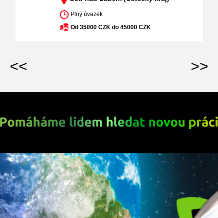
Plný úvazek
Od 35000 CZK do 45000 CZK
<<
>>