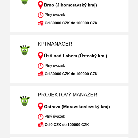
Brno (Jihomoravský kraj)
Plný úvazek
Od 80000 CZK do 100000 CZK
KPI MANAGER
Ústí nad Labem (Ústecký kraj)
Plný úvazek
Od 80000 CZK do 100000 CZK
PROJEKTOVÝ MANAŽER
Ostrava (Moravskoslezský kraj)
Plný úvazek
Od 0 CZK do 100000 CZK