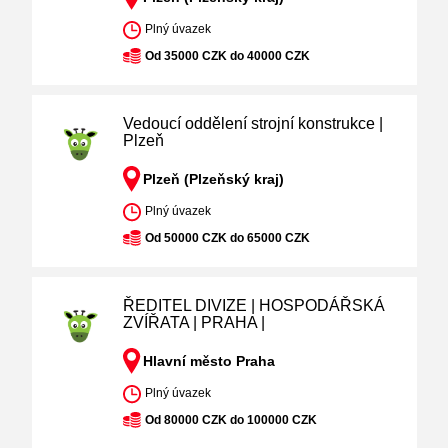
Plný úvazek
Od 35000 CZK do 40000 CZK
Vedoucí oddělení strojní konstrukce |
Plzeň
Plzeň (Plzeňský kraj)
Plný úvazek
Od 50000 CZK do 65000 CZK
ŘEDITEL DIVIZE | HOSPODÁŘSKÁ
ZVÍŘATA | PRAHA |
Hlavní město Praha
Plný úvazek
Od 80000 CZK do 100000 CZK