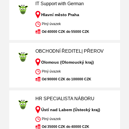
IT Support with German
Hlavní město Praha
Plný úvazek
Od 40000 CZK do 55000 CZK
OBCHODNÍ ŘEDITEL| PŘEROV
Olomouc (Olomoucký kraj)
Plný úvazek
Od 90000 CZK do 100000 CZK
HR SPECIALISTA NÁBORU
Ústí nad Labem (Ústecký kraj)
Plný úvazek
Od 35000 CZK do 40000 CZK