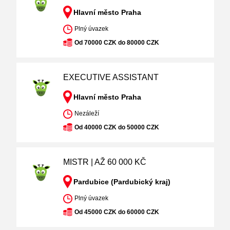
Hlavní město Praha
Plný úvazek
Od 70000 CZK do 80000 CZK
EXECUTIVE ASSISTANT
Hlavní město Praha
Nezáleží
Od 40000 CZK do 50000 CZK
MISTR | AŽ 60 000 KČ
Pardubice (Pardubický kraj)
Plný úvazek
Od 45000 CZK do 60000 CZK