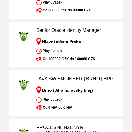
Plný úvazek
Od 50000 CZK do 80000 CZK
Senior Oracle Identity Manager
Hlavní město Praha
Plný úvazek
Od 100000 CZK do 140000 CZK
JAVA SW ENGINEER | BRNO | HPP
Brno (Jihomoravský kraj)
Plný úvazek
Od 0 N/A do 0 N/A
PROCESNÍ INŽENÝR -