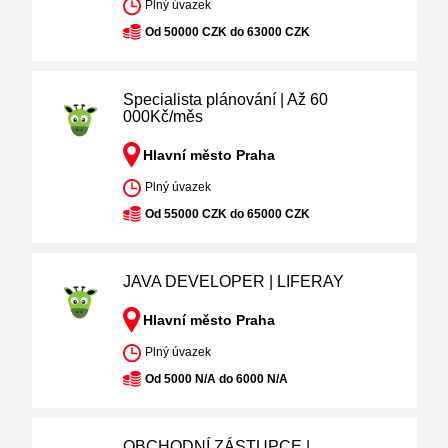
Plný úvazek
Od 50000 CZK do 63000 CZK
Specialista plánování | Až 60
000Kč/měs
Hlavní město Praha
Plný úvazek
Od 55000 CZK do 65000 CZK
JAVA DEVELOPER | LIFERAY
Hlavní město Praha
Plný úvazek
Od 5000 N/A do 6000 N/A
OBCHODNÍ ZÁSTUPCE |