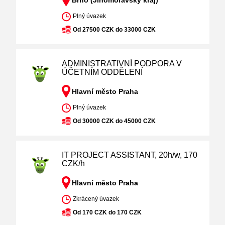
Brno (Jihomoravský kraj)
Plný úvazek
Od 27500 CZK do 33000 CZK
ADMINISTRATIVNÍ PODPORA V
ÚČETNÍM ODDĚLENÍ
Hlavní město Praha
Plný úvazek
Od 30000 CZK do 45000 CZK
IT PROJECT ASSISTANT, 20h/w, 170
CZK/h
Hlavní město Praha
Zkrácený úvazek
Od 170 CZK do 170 CZK