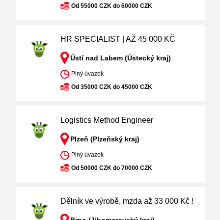
Od 55000 CZK do 60000 CZK
HR SPECIALIST | AŽ 45 000 KČ
Ústí nad Labem (Ústecký kraj)
Plný úvazek
Od 35000 CZK do 45000 CZK
Logistics Method Engineer
Plzeň (Plzeňský kraj)
Plný úvazek
Od 50000 CZK do 70000 CZK
Dělník ve výrobě, mzda až 33 000 Kč !