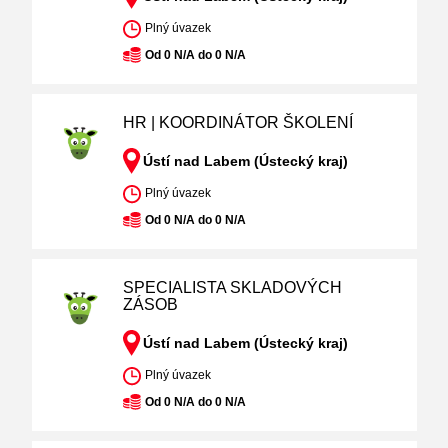
Plný úvazek
Od 0 N/A do 0 N/A
HR | KOORDINÁTOR ŠKOLENÍ
Ústí nad Labem (Ústecký kraj)
Plný úvazek
Od 0 N/A do 0 N/A
SPECIALISTA SKLADOVÝCH
ZÁSOB
Ústí nad Labem (Ústecký kraj)
Plný úvazek
Od 0 N/A do 0 N/A