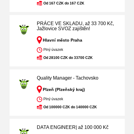
Od 167 CZK do 167 CZK
PRÁCE VE SKLADU, až 33 700 Kč,
Jažlovice SVOZ zajištěn!
Hlavní město Praha
Plný úvazek
Od 28100 CZK do 33700 CZK
Quality Manager - Tachovsko
Plzeň (Plzeňský kraj)
Plný úvazek
Od 100000 CZK do 140000 CZK
DATA ENGINEER| až 100 000 Kč