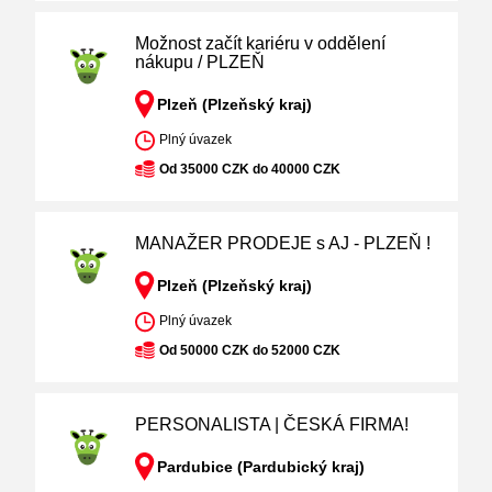
Možnost začít kariéru v oddělení
nákupu / PLZEŇ
Plzeň (Plzeňský kraj)
Plný úvazek
Od 35000 CZK do 40000 CZK
MANAŽER PRODEJE s AJ - PLZEŇ !
Plzeň (Plzeňský kraj)
Plný úvazek
Od 50000 CZK do 52000 CZK
PERSONALISTA | ČESKÁ FIRMA!
Pardubice (Pardubický kraj)