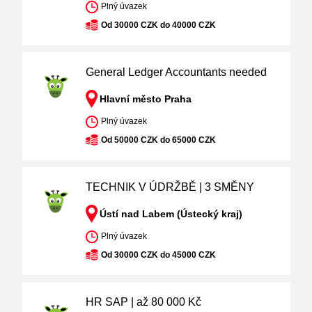
Plný úvazek
Od 30000 CZK do 40000 CZK
General Ledger Accountants needed
Hlavní město Praha
Plný úvazek
Od 50000 CZK do 65000 CZK
TECHNIK V ÚDRŽBĚ | 3 SMĚNY
Ústí nad Labem (Ústecký kraj)
Plný úvazek
Od 30000 CZK do 45000 CZK
HR SAP | až 80 000 Kč