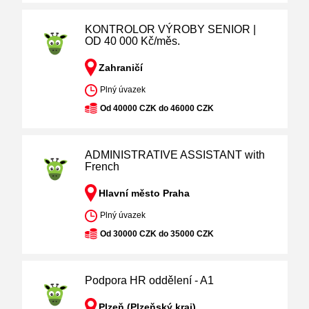
KONTROLOR VÝROBY SENIOR |
OD 40 000 Kč/měs.
Zahraničí
Plný úvazek
Od 40000 CZK do 46000 CZK
ADMINISTRATIVE ASSISTANT with
French
Hlavní město Praha
Plný úvazek
Od 30000 CZK do 35000 CZK
Podpora HR oddělení - A1
Plzeň (Plzeňský kraj)