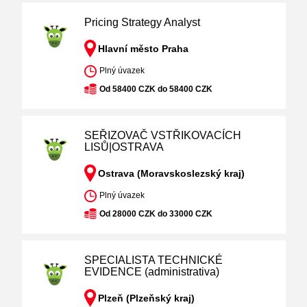
Pricing Strategy Analyst
Hlavní město Praha
Plný úvazek
Od 58400 CZK do 58400 CZK
SEŘIZOVAČ VSTŘIKOVACÍCH
LISŮ|OSTRAVA
Ostrava (Moravskoslezský kraj)
Plný úvazek
Od 28000 CZK do 33000 CZK
SPECIALISTA TECHNICKÉ
EVIDENCE (administrativa)
Plzeň (Plzeňský kraj)