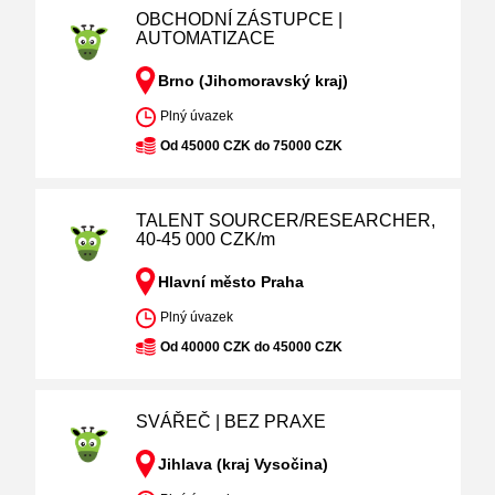
OBCHODNÍ ZÁSTUPCE |
AUTOMATIZACE
Brno (Jihomoravský kraj)
Plný úvazek
Od 45000 CZK do 75000 CZK
TALENT SOURCER/RESEARCHER,
40-45 000 CZK/m
Hlavní město Praha
Plný úvazek
Od 40000 CZK do 45000 CZK
SVÁŘEČ | BEZ PRAXE
Jihlava (kraj Vysočina)