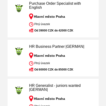
Purchase Order Specialist with
English
Hlavní město Praha
Plný úvazek
Od 39000 CZK do 42000 CZK
HR Business Partner |GERMAN|
Hlavní město Praha
Plný úvazek
Od 60000 CZK do 85000 CZK
HR Generalist - juniors wanted
|GERMAN|
Hlavní město Praha