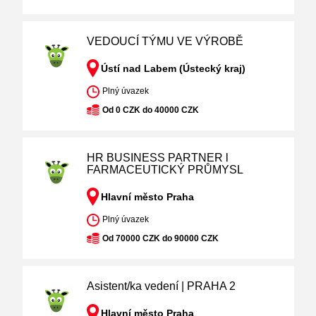
VEDOUCÍ TÝMU VE VÝROBĚ
Ústí nad Labem (Ústecký kraj)
Plný úvazek
Od 0 CZK do 40000 CZK
HR BUSINESS PARTNER l
FARMACEUTICKÝ PRŮMYSL
Hlavní město Praha
Plný úvazek
Od 70000 CZK do 90000 CZK
Asistent/ka vedení | PRAHA 2
Hlavní město Praha