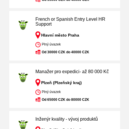
French or Spanish Entry Level HR
Support
Hlavní město Praha
Plný úvazek
Od 30000 CZK do 40000 CZK
Manažer pro expedici- až 80 000 Kč
Plzeň (Plzeňský kraj)
Plný úvazek
Od 65000 CZK do 80000 CZK
Inženýr kvality - vývoj produktů