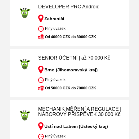
DEVELOPER PRO Android
Zahraničí
Plný úvazek
Od 40000 CZK do 80000 CZK
SENIOR ÚČETNÍ | až 70 000 Kč
Brno (Jihomoravský kraj)
Plný úvazek
Od 50000 CZK do 70000 CZK
MECHANIK MĚŘENÍ A REGULACE |
NÁBOROVÝ PŘÍSPĚVEK 30 000 Kč
Ústí nad Labem (Ústecký kraj)
Plný úvazek