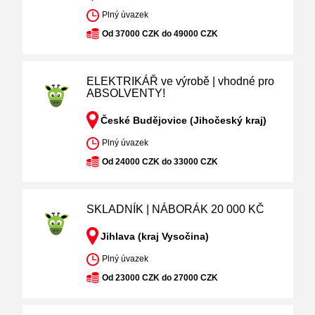
Plný úvazek
Od 37000 CZK do 49000 CZK
ELEKTRIKÁŘ ve výrobě | vhodné pro
ABSOLVENTY!
České Budějovice (Jihočeský kraj)
Plný úvazek
Od 24000 CZK do 33000 CZK
SKLADNÍK | NÁBORÁK 20 000 KČ
Jihlava (kraj Vysočina)
Plný úvazek
Od 23000 CZK do 27000 CZK