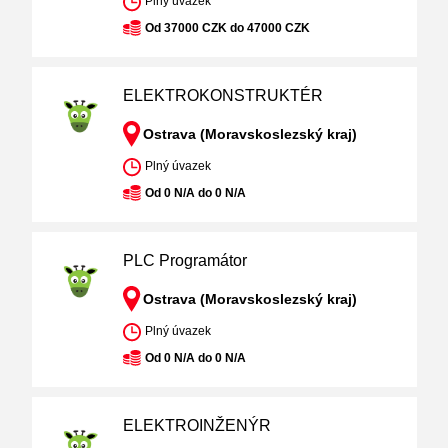
Plný úvazek
Od 37000 CZK do 47000 CZK
ELEKTROKONSTRUKTÉR
Ostrava (Moravskoslezský kraj)
Plný úvazek
Od 0 N/A do 0 N/A
PLC Programátor
Ostrava (Moravskoslezský kraj)
Plný úvazek
Od 0 N/A do 0 N/A
ELEKTROINŽENÝR