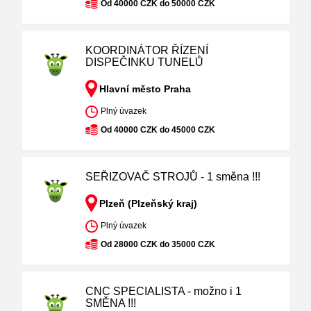
Od 40000 CZK do 50000 CZK
KOORDINÁTOR ŘÍZENÍ
DISPEČINKU TUNELŮ
Hlavní město Praha
Plný úvazek
Od 40000 CZK do 45000 CZK
SEŘIZOVAČ STROJŮ - 1 směna !!!
Plzeň (Plzeňský kraj)
Plný úvazek
Od 28000 CZK do 35000 CZK
CNC SPECIALISTA - možno i 1
SMĚNA !!!