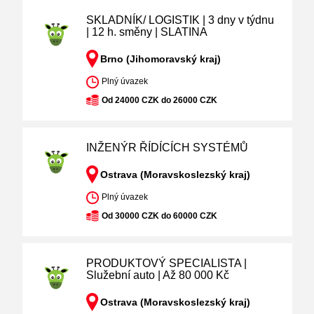
SKLADNÍK/ LOGISTIK | 3 dny v týdnu
| 12 h. směny | SLATINA
Brno (Jihomoravský kraj)
Plný úvazek
Od 24000 CZK do 26000 CZK
INŽENÝR ŘÍDÍCÍCH SYSTÉMŮ
Ostrava (Moravskoslezský kraj)
Plný úvazek
Od 30000 CZK do 60000 CZK
PRODUKTOVÝ SPECIALISTA |
Služební auto | Až 80 000 Kč
Ostrava (Moravskoslezský kraj)