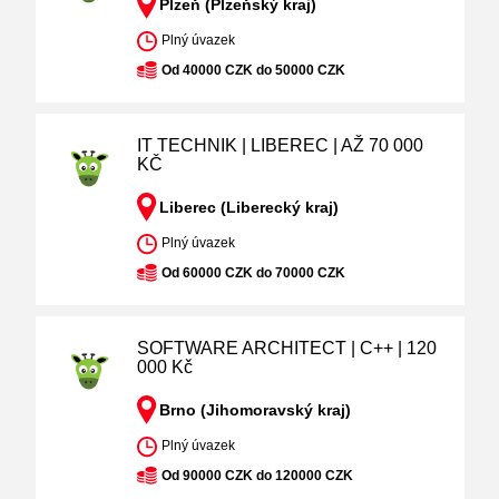
Plzeň (Plzeňský kraj)
Plný úvazek
Od 40000 CZK do 50000 CZK
IT TECHNIK | LIBEREC | AŽ 70 000
KČ
Liberec (Liberecký kraj)
Plný úvazek
Od 60000 CZK do 70000 CZK
SOFTWARE ARCHITECT | C++ | 120
000 Kč
Brno (Jihomoravský kraj)
Plný úvazek
Od 90000 CZK do 120000 CZK