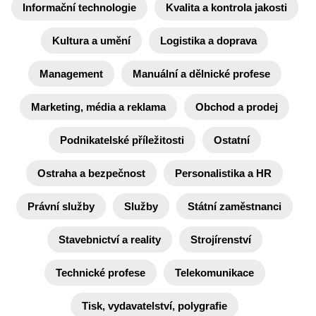
Informační technologie
Kvalita a kontrola jakosti
Kultura a umění
Logistika a doprava
Management
Manuální a dělnické profese
Marketing, média a reklama
Obchod a prodej
Podnikatelské příležitosti
Ostatní
Ostraha a bezpečnost
Personalistika a HR
Právní služby
Služby
Státní zaměstnanci
Stavebnictví a reality
Strojírenství
Technické profese
Telekomunikace
Tisk, vydavatelství, polygrafie