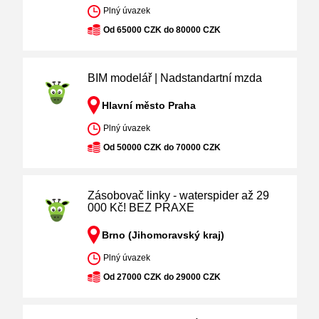
Plný úvazek
Od 65000 CZK do 80000 CZK
BIM modelář | Nadstandartní mzda
Hlavní město Praha
Plný úvazek
Od 50000 CZK do 70000 CZK
Zásobovač linky - waterspider až 29
000 Kč! BEZ PRAXE
Brno (Jihomoravský kraj)
Plný úvazek
Od 27000 CZK do 29000 CZK