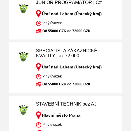
JUNIOR PROGRAMÁTOR | C#
Ústí nad Labem (Ústecký kraj)
Plný úvazek
Od 55000 CZK do 72000 CZK
SPECIALISTA ZÁKAZNICKÉ
KVALITY | až 72 000
Ústí nad Labem (Ústecký kraj)
Plný úvazek
Od 55000 CZK do 72000 CZK
STAVEBNÍ TECHNIK bez AJ
Hlavní město Praha
Plný úvazek