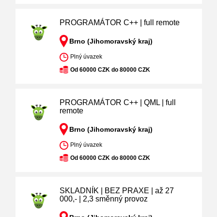
PROGRAMÁTOR C++ | full remote
Brno (Jihomoravský kraj)
Plný úvazek
Od 60000 CZK do 80000 CZK
PROGRAMÁTOR C++ | QML | full
remote
Brno (Jihomoravský kraj)
Plný úvazek
Od 60000 CZK do 80000 CZK
SKLADNÍK | BEZ PRAXE | až 27
000,- | 2,3 směnný provoz