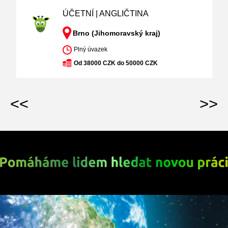
ÚČETNÍ | ANGLIČTINA
Brno (Jihomoravský kraj)
Plný úvazek
Od 38000 CZK do 50000 CZK
<<
>>