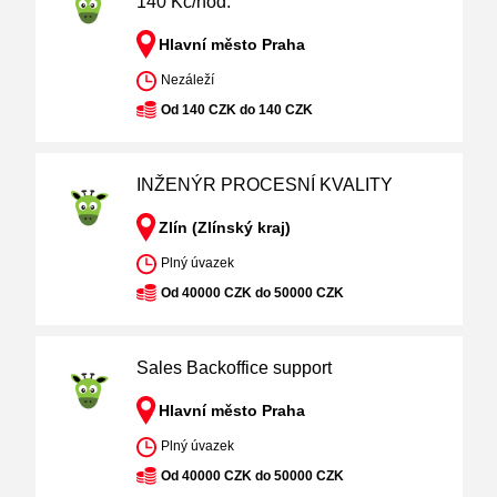
140 Kč/hod.
Hlavní město Praha
Nezáleží
Od 140 CZK do 140 CZK
INŽENÝR PROCESNÍ KVALITY
Zlín (Zlínský kraj)
Plný úvazek
Od 40000 CZK do 50000 CZK
Sales Backoffice support
Hlavní město Praha
Plný úvazek
Od 40000 CZK do 50000 CZK