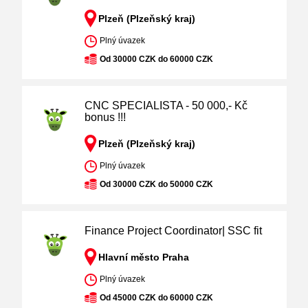
Plzeň (Plzeňský kraj)
Plný úvazek
Od 30000 CZK do 60000 CZK
CNC SPECIALISTA - 50 000,- Kč
bonus !!!
Plzeň (Plzeňský kraj)
Plný úvazek
Od 30000 CZK do 50000 CZK
Finance Project Coordinator| SSC fit
Hlavní město Praha
Plný úvazek
Od 45000 CZK do 60000 CZK