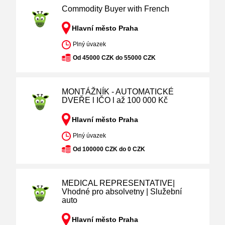
Commodity Buyer with French
Hlavní město Praha
Plný úvazek
Od 45000 CZK do 55000 CZK
MONTÁŽNÍK - AUTOMATICKÉ
DVEŘE l IČO l až 100 000 Kč
Hlavní město Praha
Plný úvazek
Od 100000 CZK do 0 CZK
MEDICAL REPRESENTATIVE|
Vhodné pro absolvetny | Služební
auto
Hlavní město Praha