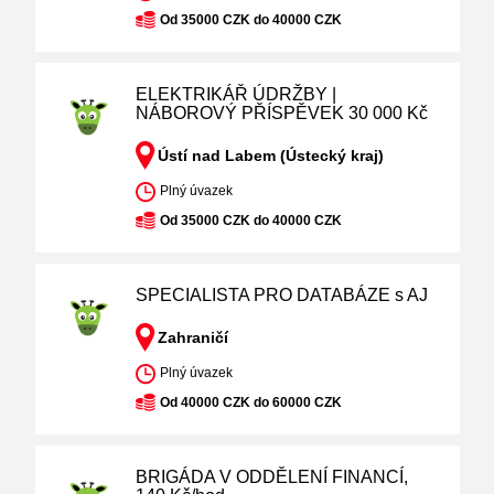
Od 35000 CZK do 40000 CZK
ELEKTRIKÁŘ ÚDRŽBY |
NÁBOROVÝ PŘÍSPĚVEK 30 000 Kč
Ústí nad Labem (Ústecký kraj)
Plný úvazek
Od 35000 CZK do 40000 CZK
SPECIALISTA PRO DATABÁZE s AJ
Zahraničí
Plný úvazek
Od 40000 CZK do 60000 CZK
BRIGÁDA V ODDĚLENÍ FINANCÍ,