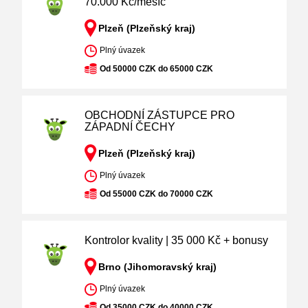
70.000 Kč/měsíc
Plzeň (Plzeňský kraj)
Plný úvazek
Od 50000 CZK do 65000 CZK
OBCHODNÍ ZÁSTUPCE PRO
ZÁPADNÍ ČECHY
Plzeň (Plzeňský kraj)
Plný úvazek
Od 55000 CZK do 70000 CZK
Kontrolor kvality | 35 000 Kč + bonusy
Brno (Jihomoravský kraj)
Plný úvazek
Od 35000 CZK do 40000 CZK