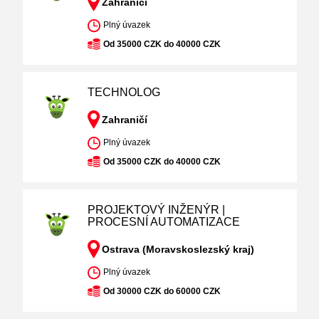
Zahraničí
Plný úvazek
Od 35000 CZK do 40000 CZK
TECHNOLOG
Zahraničí
Plný úvazek
Od 35000 CZK do 40000 CZK
PROJEKTOVÝ INŽENÝR |
PROCESNÍ AUTOMATIZACE
Ostrava (Moravskoslezský kraj)
Plný úvazek
Od 30000 CZK do 60000 CZK