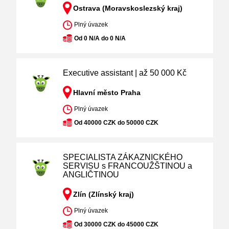
Ostrava (Moravskoslezský kraj)
Plný úvazek
Od 0 N/A do 0 N/A
Executive assistant | až 50 000 Kč
Hlavní město Praha
Plný úvazek
Od 40000 CZK do 50000 CZK
SPECIALISTA ZÁKAZNICKÉHO
SERVISU s FRANCOUŽŠTINOU a
ANGLIČTINOU
Zlín (Zlínský kraj)
Plný úvazek
Od 30000 CZK do 45000 CZK