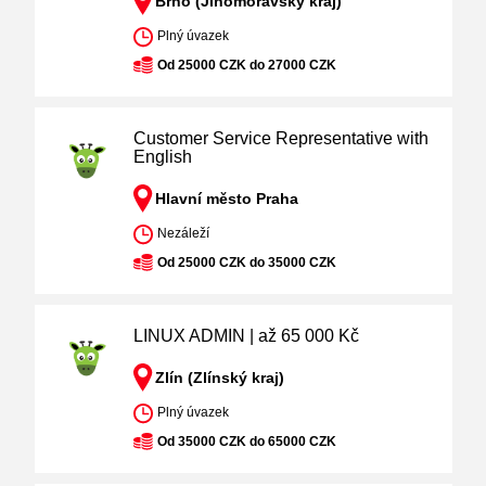
Brno (Jihomoravský kraj)
Plný úvazek
Od 25000 CZK do 27000 CZK
Customer Service Representative with
English
Hlavní město Praha
Nezáleží
Od 25000 CZK do 35000 CZK
LINUX ADMIN | až 65 000 Kč
Zlín (Zlínský kraj)
Plný úvazek
Od 35000 CZK do 65000 CZK