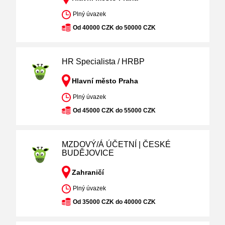
Plný úvazek
Od 40000 CZK do 50000 CZK
HR Specialista / HRBP
Hlavní město Praha
Plný úvazek
Od 45000 CZK do 55000 CZK
MZDOVÝ/Á ÚČETNÍ | ČESKÉ
BUDĚJOVICE
Zahraničí
Plný úvazek
Od 35000 CZK do 40000 CZK