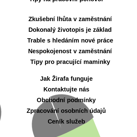
Zkušební lhůta v zaměstnání
Dokonalý životopis je základ
Trable s hledáním nové práce
Nespokojenost v zaměstnání
Tipy pro pracující maminky
Jak Žirafa funguje
Kontaktujte nás
Obchodní podmínky
Zpracování osobních údajů
Ceník služeb