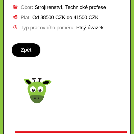
Obor:
Strojírenství, Technické profese
Plat:
Od 38500 CZK do 41500 CZK
Typ pracovního poměru:
Plný úvazek
Zpět