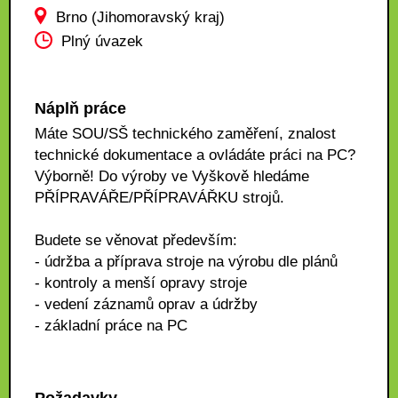
Brno (Jihomoravský kraj)
Plný úvazek
Náplň práce
Máte SOU/SŠ technického zaměření, znalost
technické dokumentace a ovládáte práci na PC?
Výborně! Do výroby ve Vyškově hledáme
PŘÍPRAVÁŘE/PŘÍPRAVÁŘKU strojů.
Budete se věnovat především:
- údržba a příprava stroje na výrobu dle plánů
- kontroly a menší opravy stroje
- vedení záznamů oprav a údržby
- základní práce na PC