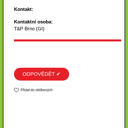
Kontakt:
Kontaktní osoba:
T&P Brno (GI)
ODPOVĚDĚT ✔
Přidat do oblíbených