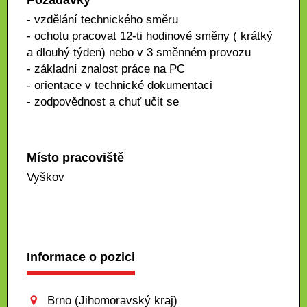
Požadavky
- vzdělání technického směru
- ochotu pracovat 12-ti hodinové směny ( krátký
a dlouhý týden) nebo v 3 směnném provozu
- základní znalost práce na PC
- orientace v technické dokumentaci
- zodpovědnost a chuť učit se
Místo pracoviště
Vyškov
Informace o pozici
Brno (Jihomoravský kraj)