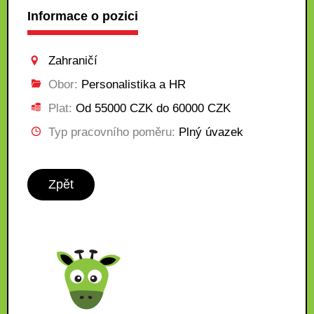
Informace o pozici
Zahraničí
Obor:
Personalistika a HR
Plat:
Od 55000 CZK do 60000 CZK
Typ pracovního poměru:
Plný úvazek
Zpět