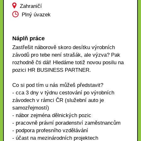
Zahraničí
Plný úvazek
Náplň práce
Zastřešit náborově skoro desítku výrobních
závodů pro tebe není strašák, ale výzva? Pak
rozhodně čti dál! Hledáme totiž novou posilu na
pozici HR BUSINESS PARTNER.
Co si pod tím u nás můžeš představit?
- cca 3 dny v týdnu cestování po výrobních
závodech v rámci ČR (služební auto je
samozřejmostí)
- nábor zejména dělnických pozic
- pracovně právní poradenství zaměstnancům
- podpora profesního vzdělávání
- účast na mezinárodních projektech