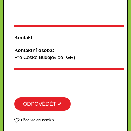
Kontakt:
Kontaktní osoba:
Pro Ceske Budejovice (GR)
ODPOVĚDĚT ✔
Přidat do oblíbených