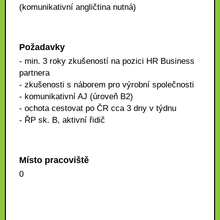
(komunikativní angličtina nutná)
Požadavky
- min. 3 roky zkušeností na pozici HR Business
partnera
- zkušenosti s náborem pro výrobní společnosti
- komunikativní AJ (úroveň B2)
- ochota cestovat po ČR cca 3 dny v týdnu
- ŘP sk. B, aktivní řidič
Místo pracoviště
0