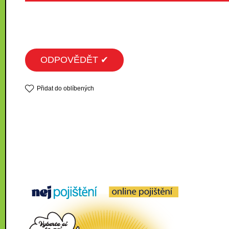
ODPOVĚDĚT ✔
Přidat do oblíbených