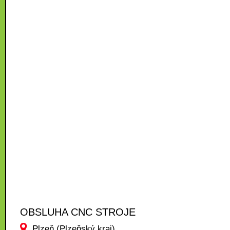
OBSLUHA CNC STROJE
Plzeň (Plzeňský kraj)