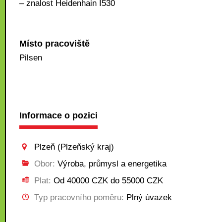
– znalost Heidenhain I530
Místo pracoviště
Pilsen
Informace o pozici
Plzeň (Plzeňský kraj)
Obor:
Výroba, průmysl a energetika
Plat:
Od 40000 CZK do 55000 CZK
Typ pracovního poměru:
Plný úvazek