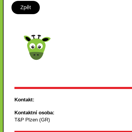
Zpět
Kontakt:
Kontaktní osoba:
T&P Plzen (GR)