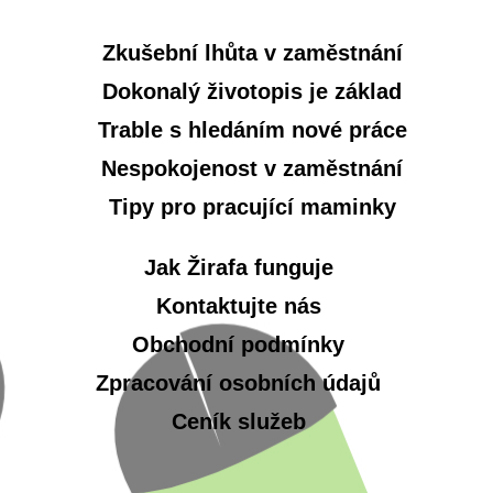
Zkušební lhůta v zaměstnání
Dokonalý životopis je základ
Trable s hledáním nové práce
Nespokojenost v zaměstnání
Tipy pro pracující maminky
Jak Žirafa funguje
Kontaktujte nás
Obchodní podmínky
Zpracování osobních údajů
Ceník služeb