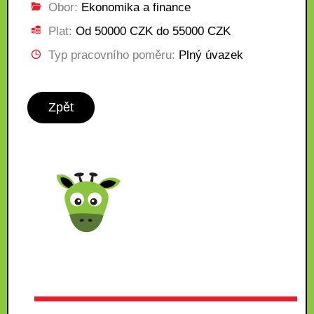
Obor:
Ekonomika a finance
Plat:
Od 50000 CZK do 55000 CZK
Typ pracovního poměru:
Plný úvazek
Zpět