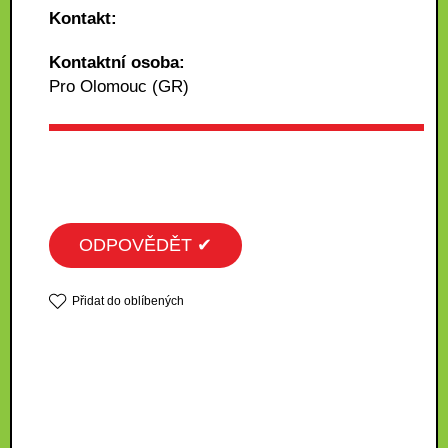
Kontakt:
Kontaktní osoba:
Pro Olomouc (GR)
ODPOVĚDĚT ✔
Přidat do oblíbených