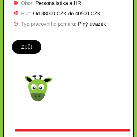
Obor:
Personalistika a HR
Plat:
Od 38000 CZK do 40500 CZK
Typ pracovního poměru:
Plný úvazek
Zpět