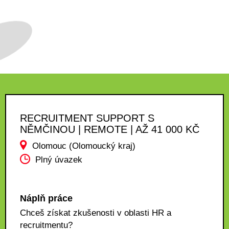
RECRUITMENT SUPPORT S
NĚMČINOU | REMOTE | AŽ 41 000 KČ
Olomouc (Olomoucký kraj)
Plný úvazek
Náplň práce
Chceš získat zkušenosti v oblasti HR a
recruitmentu?