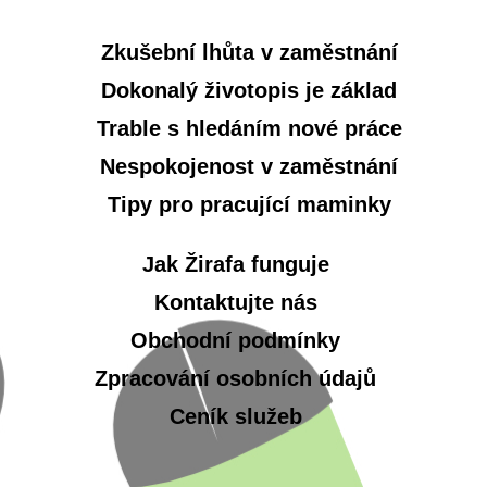
Zkušební lhůta v zaměstnání
Dokonalý životopis je základ
Trable s hledáním nové práce
Nespokojenost v zaměstnání
Tipy pro pracující maminky
Jak Žirafa funguje
Kontaktujte nás
Obchodní podmínky
Zpracování osobních údajů
Ceník služeb