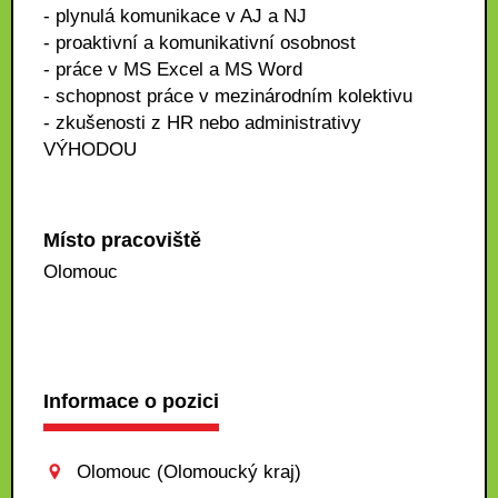
- plynulá komunikace v AJ a NJ
- proaktivní a komunikativní osobnost
- práce v MS Excel a MS Word
- schopnost práce v mezinárodním kolektivu
- zkušenosti z HR nebo administrativy
VÝHODOU
Místo pracoviště
Olomouc
Informace o pozici
Olomouc (Olomoucký kraj)