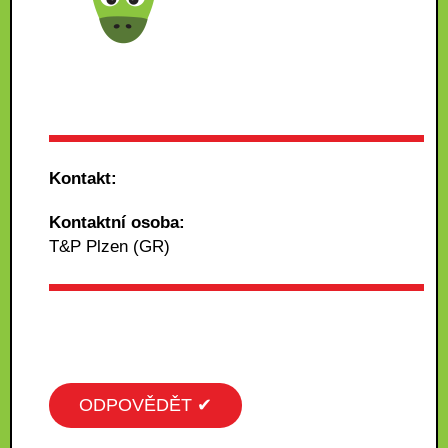
Kontakt:
Kontaktní osoba:
T&P Plzen (GR)
ODPOVĚDĚT ✔