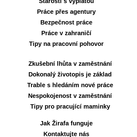
Starosti s výplatou
Práce přes agentury
Bezpečnost práce
Práce v zahraničí
Tipy na pracovní pohovor
Zkušební lhůta v zaměstnání
Dokonalý životopis je základ
Trable s hledáním nové práce
Nespokojenost v zaměstnání
Tipy pro pracující maminky
Jak Žirafa funguje
Kontaktujte nás