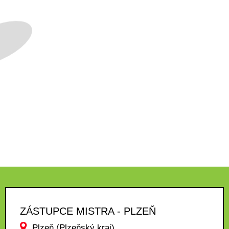
ZÁSTUPCE MISTRA - PLZEŇ
Plzeň (Plzeňský kraj)