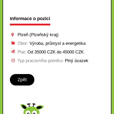
Informace o pozici
Plzeň (Plzeňský kraj)
Obor:
Výroba, průmysl a energetika
Plat:
Od 35000 CZK do 45000 CZK
Typ pracovního poměru:
Plný úvazek
Zpět