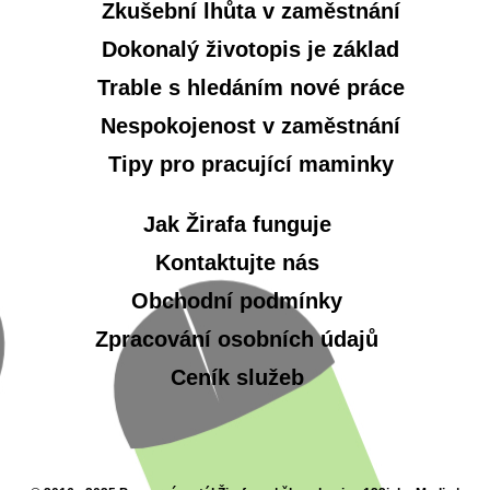
Zkušební lhůta v zaměstnání
Dokonalý životopis je základ
Trable s hledáním nové práce
Nespokojenost v zaměstnání
Tipy pro pracující maminky
Jak Žirafa funguje
Kontaktujte nás
Obchodní podmínky
Zpracování osobních údajů
Ceník služeb