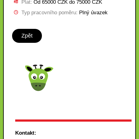
Plat:
Od 65000 CZK do 75000 CZK
Typ pracovního poměru:
Plný úvazek
Zpět
Kontakt: