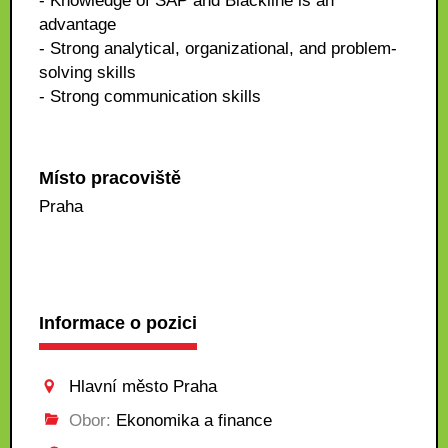
- Knowledge of SAP and Blackline is an
advantage
- Strong analytical, organizational, and problem-
solving skills
- Strong communication skills
Místo pracoviště
Praha
Informace o pozici
Hlavní město Praha
Obor:
Ekonomika a finance