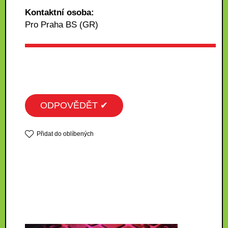
Kontaktní osoba:
Pro Praha BS (GR)
ODPOVĚDĚT ✔
Přidat do oblíbených