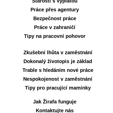
Starosti s výplatou
Práce přes agentury
Bezpečnost práce
Práce v zahraničí
Tipy na pracovní pohovor
Zkušební lhůta v zaměstnání
Dokonalý životopis je základ
Trable s hledáním nové práce
Nespokojenost v zaměstnání
Tipy pro pracující maminky
Jak Žirafa funguje
Kontaktujte nás