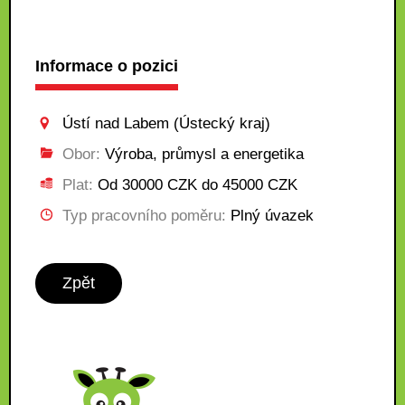
Informace o pozici
Ústí nad Labem (Ústecký kraj)
Obor:
Výroba, průmysl a energetika
Plat:
Od 30000 CZK do 45000 CZK
Typ pracovního poměru:
Plný úvazek
Zpět