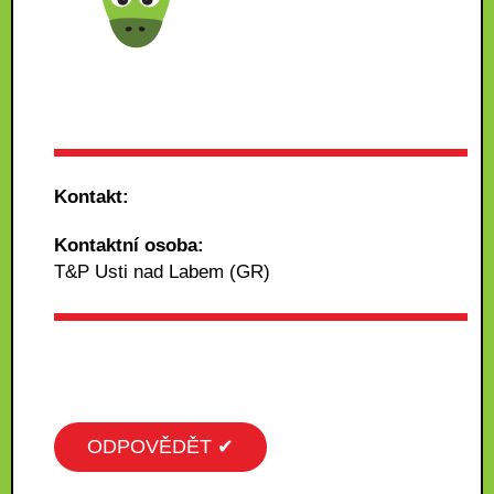
Kontakt:
Kontaktní osoba:
T&P Usti nad Labem (GR)
ODPOVĚDĚT ✔