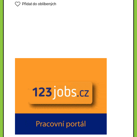
Přidat do oblíbených