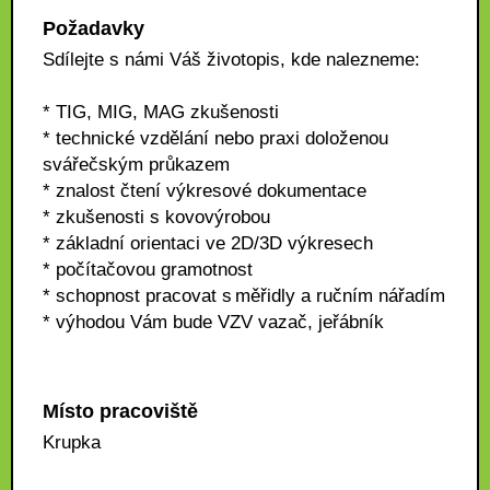
Požadavky
Sdílejte s námi Váš životopis, kde nalezneme:
* TIG, MIG, MAG zkušenosti
* technické vzdělání nebo praxi doloženou
svářečským průkazem
* znalost čtení výkresové dokumentace
* zkušenosti s kovovýrobou
* základní orientaci ve 2D/3D výkresech
* počítačovou gramotnost
* schopnost pracovat s měřidly a ručním nářadím
* výhodou Vám bude VZV vazač, jeřábník
Místo pracoviště
Krupka