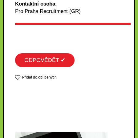
Kontaktní osoba:
Pro Praha Recruitment (GR)
ODPOVĚDĚT ✔
Přidat do oblíbených