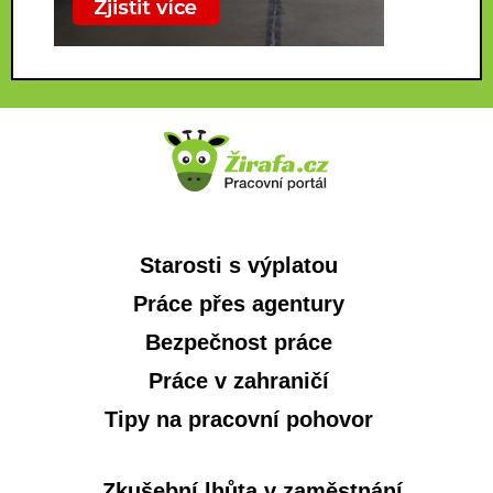
Starosti s výplatou
Práce přes agentury
Bezpečnost práce
Práce v zahraničí
Tipy na pracovní pohovor
Zkušební lhůta v zaměstnání