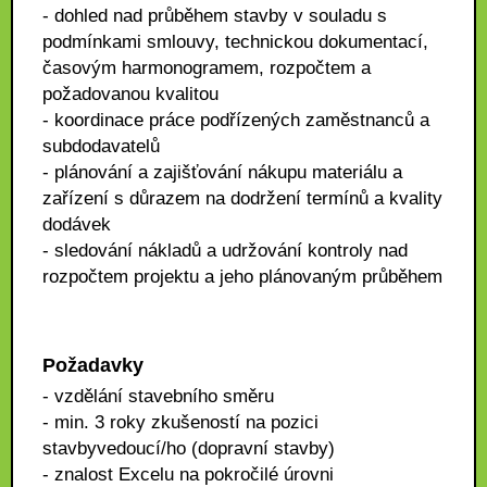
- dohled nad průběhem stavby v souladu s
podmínkami smlouvy, technickou dokumentací,
časovým harmonogramem, rozpočtem a
požadovanou kvalitou
- koordinace práce podřízených zaměstnanců a
subdodavatelů
- plánování a zajišťování nákupu materiálu a
zařízení s důrazem na dodržení termínů a kvality
dodávek
- sledování nákladů a udržování kontroly nad
rozpočtem projektu a jeho plánovaným průběhem
Požadavky
- vzdělání stavebního směru
- min. 3 roky zkušeností na pozici
stavbyvedoucí/ho (dopravní stavby)
- znalost Excelu na pokročilé úrovni