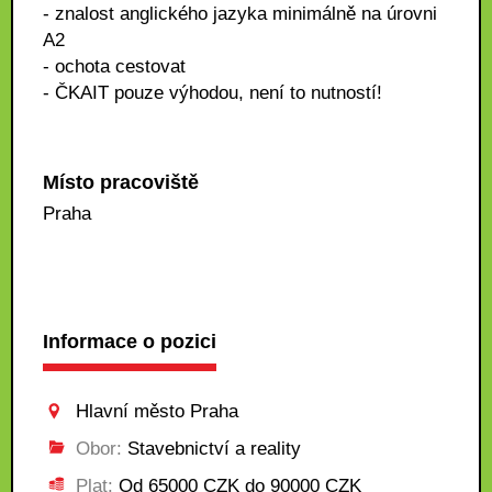
- znalost anglického jazyka minimálně na úrovni
A2
- ochota cestovat
- ČKAIT pouze výhodou, není to nutností!
Místo pracoviště
Praha
Informace o pozici
Hlavní město Praha
Obor:
Stavebnictví a reality
Plat:
Od 65000 CZK do 90000 CZK