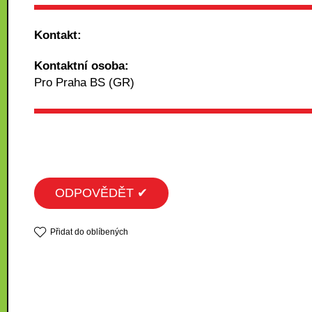
Kontakt:
Kontaktní osoba:
Pro Praha BS (GR)
ODPOVĚDĚT ✔
Přidat do oblíbených