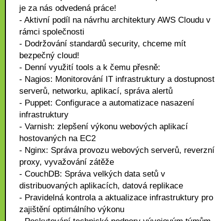
je za nás odvedená práce!
- Aktivní podíl na návrhu architektury AWS Cloudu v
rámci společnosti
- Dodržování standardů security, chceme mít
bezpečný cloud!
- Denní využití tools a k čemu přesně:
- Nagios: Monitorování IT infrastruktury a dostupnost
serverů, networku, aplikací, správa alertů
- Puppet: Configurace a automatizace nasazení
infrastruktury
- Varnish: zlepšení výkonu webových aplikací
hostovaných na EC2
- Nginx: Správa provozu webových serverů, reverzní
proxy, vyvažování zátěže
- CouchDB: Správa velkých data setů v
distribuovaných aplikacích, datová replikace
- Pravidelná kontrola a aktualizace infrastruktury pro
zajištění optimálního výkonu