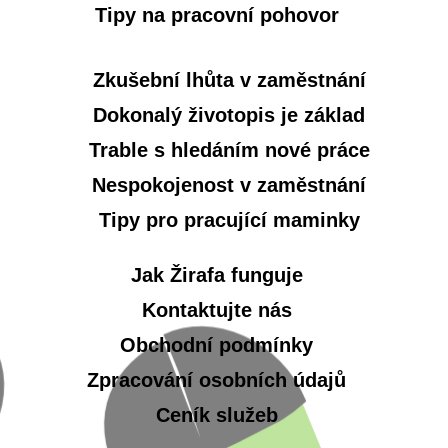
Tipy na pracovní pohovor
Zkušební lhůta v zaměstnání
Dokonalý životopis je základ
Trable s hledáním nové práce
Nespokojenost v zaměstnání
Tipy pro pracující maminky
Jak Žirafa funguje
Kontaktujte nás
Obchodní podmínky
Zpracování osobních údajů
Ceník služeb