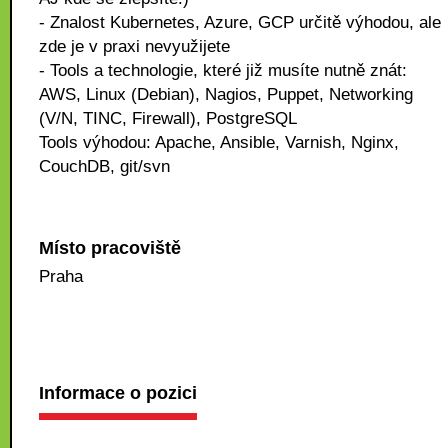
- Znalost Kubernetes, Azure, GCP určitě výhodou, ale
zde je v praxi nevyužijete
- Tools a technologie, které již musíte nutně znát:
AWS, Linux (Debian), Nagios, Puppet, Networking
(V/N, TINC, Firewall), PostgreSQL
Tools výhodou: Apache, Ansible, Varnish, Nginx,
CouchDB, git/svn
Místo pracoviště
Praha
Informace o pozici