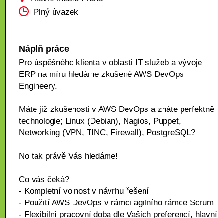
Plný úvazek
Náplň práce
Pro úspěšného klienta v oblasti IT služeb a vývoje
ERP na míru hledáme zkušené AWS DevOps
Engineery.
Máte již zkušenosti v AWS DevOps a znáte perfektně
technologie; Linux (Debian), Nagios, Puppet,
Networking (VPN, TINC, Firewall), PostgreSQL?
No tak právě Vás hledáme!
Co vás čeká?
- Kompletní volnost v návrhu řešení
- Použití AWS DevOps v rámci agilního rámce Scrum
- Flexibilní pracovní doba dle Vašich preferencí, hlavní