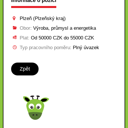
Informace o pozici
Plzeň (Plzeňský kraj)
Obor:
Výroba, průmysl a energetika
Plat:
Od 50000 CZK do 55000 CZK
Typ pracovního poměru:
Plný úvazek
Zpět