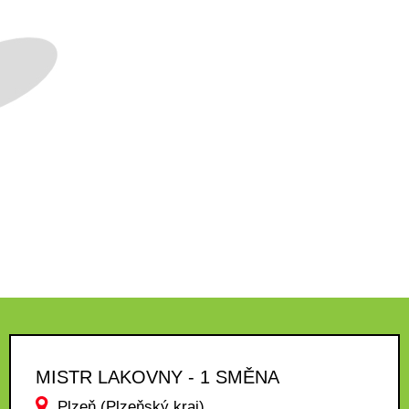
MISTR LAKOVNY - 1 SMĚNA
Plzeň (Plzeňský kraj)