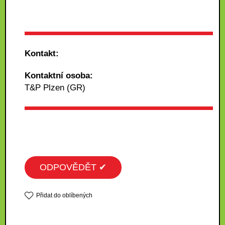
Kontakt:
Kontaktní osoba:
T&P Plzen (GR)
ODPOVĚDĚT ✔
Přidat do oblíbených