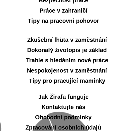
Bezpečnost práce
Práce v zahraničí
Tipy na pracovní pohovor
Zkušební lhůta v zaměstnání
Dokonalý životopis je základ
Trable s hledáním nové práce
Nespokojenost v zaměstnání
Tipy pro pracující maminky
Jak Žirafa funguje
Kontaktujte nás
Obchodní podmínky
Zpracování osobních údajů