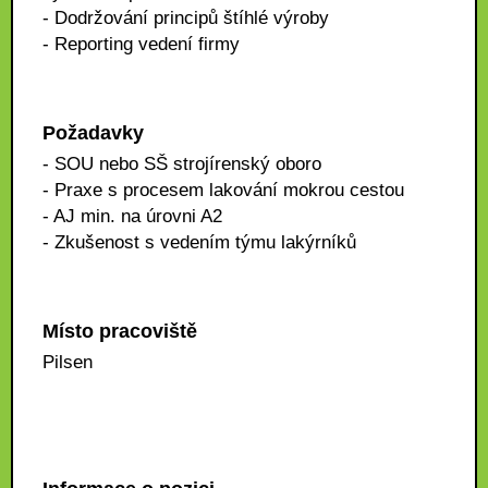
- Dodržování principů štíhlé výroby
- Reporting vedení firmy
Požadavky
- SOU nebo SŠ strojírenský oboro
- Praxe s procesem lakování mokrou cestou
- AJ min. na úrovni A2
- Zkušenost s vedením týmu lakýrníků
Místo pracoviště
Pilsen