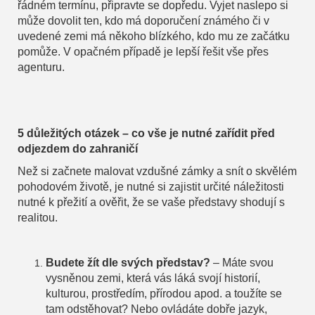
řádném termínu, připravte se dopředu. Vyjet naslepo si
může dovolit ten, kdo má doporučení známého či v
uvedené zemi má někoho blízkého, kdo mu ze začátku
pomůže. V opačném případě je lepší řešit vše přes
agenturu.
5 důležitých otázek – co vše je nutné zařídit před
odjezdem do zahraničí
Než si začnete malovat vzdušné zámky a snít o skvělém
pohodovém životě, je nutné si zajistit určité náležitosti
nutné k přežití a ověřit, že se vaše představy shodují s
realitou.
Budete žít dle svých představ?
– Máte svou
vysněnou zemi, která vás láká svojí historií,
kulturou, prostředím, přírodou apod. a toužíte se
tam odstěhovat? Nebo ovládáte dobře jazyk,