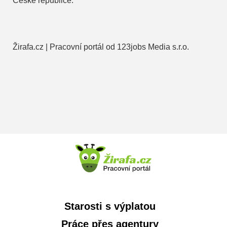
České republice.
Žirafa.cz | Pracovní portál od 123jobs Media s.r.o.
Starosti s výplatou
Práce přes agentury