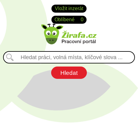
Vložit inzerát
Oblíbené
0