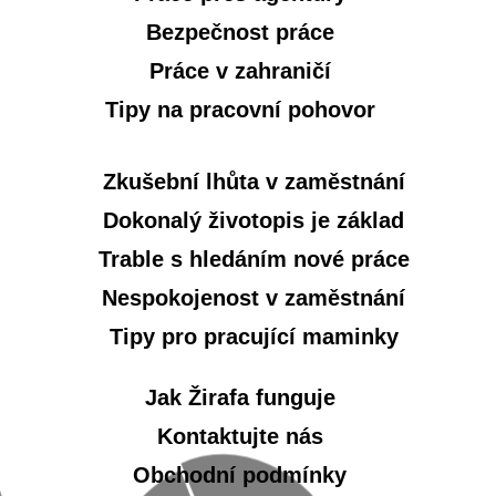
Bezpečnost práce
Práce v zahraničí
Tipy na pracovní pohovor
Zkušební lhůta v zaměstnání
Dokonalý životopis je základ
Trable s hledáním nové práce
Nespokojenost v zaměstnání
Tipy pro pracující maminky
Jak Žirafa funguje
Kontaktujte nás
Obchodní podmínky