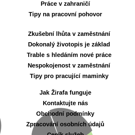
Práce v zahraničí
Tipy na pracovní pohovor
Zkušební lhůta v zaměstnání
Dokonalý životopis je základ
Trable s hledáním nové práce
Nespokojenost v zaměstnání
Tipy pro pracující maminky
Jak Žirafa funguje
Kontaktujte nás
Obchodní podmínky
Zpracování osobních údajů
Ceník služeb