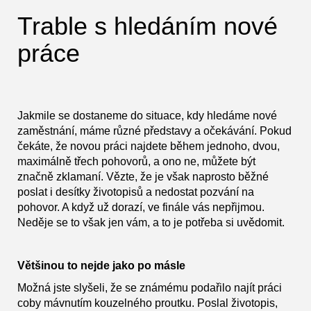
Trable s hledáním nové
práce
Jakmile se dostaneme do situace, kdy hledáme nové
zaměstnání, máme různé představy a očekávání. Pokud
čekáte, že novou práci najdete během jednoho, dvou,
maximálně třech pohovorů, a ono ne, můžete být
značně zklamaní. Vězte, že je však naprosto běžné
poslat i desítky životopisů a nedostat pozvání na
pohovor. A když už dorazí, ve finále vás nepřijmou.
Neděje se to však jen vám, a to je potřeba si uvědomit.
Většinou to nejde jako po másle
Možná jste slyšeli, že se známému podařilo najít práci
coby mávnutím kouzelného proutku. Poslal životopis,