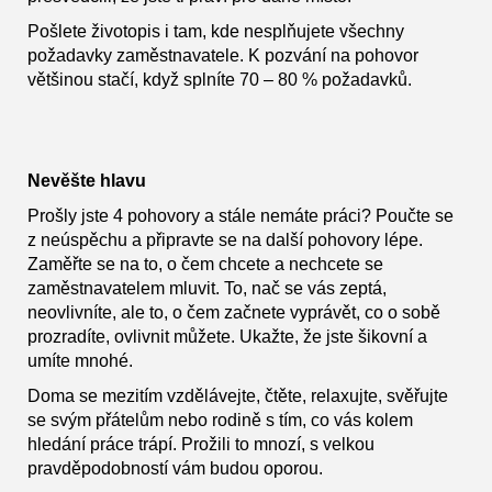
Pošlete životopis i tam, kde nesplňujete všechny
požadavky zaměstnavatele. K pozvání na pohovor
většinou stačí, když splníte 70 – 80 % požadavků.
Nevěšte hlavu
Prošly jste 4 pohovory a stále nemáte práci? Poučte se
z neúspěchu a připravte se na další pohovory lépe.
Zaměřte se na to, o čem chcete a nechcete se
zaměstnavatelem mluvit. To, nač se vás zeptá,
neovlivníte, ale to, o čem začnete vyprávět, co o sobě
prozradíte, ovlivnit můžete. Ukažte, že jste šikovní a
umíte mnohé.
Doma se mezitím vzdělávejte, čtěte, relaxujte, svěřujte
se svým přátelům nebo rodině s tím, co vás kolem
hledání práce trápí. Prožili to mnozí, s velkou
pravděpodobností vám budou oporou.