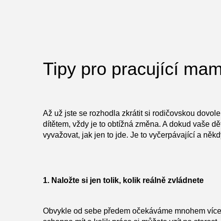
Tipy pro pracující ma
Až už jste se rozhodla zkrátit si rodičovskou dovol
dítětem, vždy je to obtížná změna. A dokud vaše dět
vyvažovat, jak jen to jde. Je to vyčerpávající a někd
1. Naložte si jen tolik, kolik reálně zvládnete
Obvykle od sebe předem očekáváme mnohem více, než