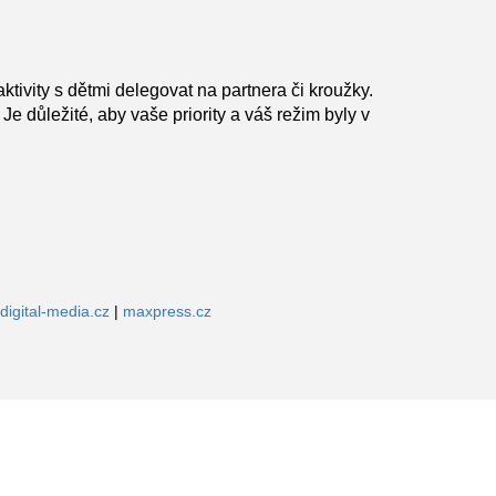
ktivity s dětmi delegovat na partnera či kroužky.
e důležité, aby vaše priority a váš režim byly v
digital-media.cz
|
maxpress.cz