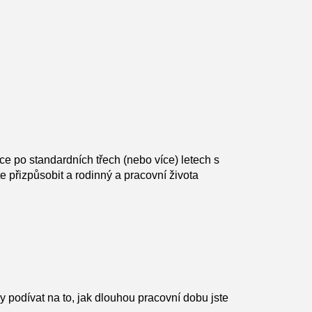
ce po standardních třech (nebo více) letech s
e přizpůsobit a rodinný a pracovní života
 podívat na to, jak dlouhou pracovní dobu jste