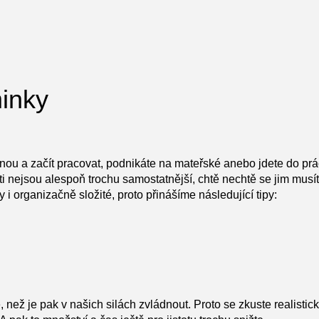
minky
enou a začít pracovat, podnikáte na mateřské anebo jdete do prá
i nejsou alespoň trochu samostatnější, chtě nechtě se jim musít
y i organizačně složité, proto přinášíme následující tipy:
 je pak v našich silách zvládnout. Proto se zkuste realisticky