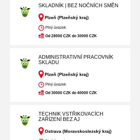
SKLADNÍK | BEZ NOČNÍCH SMĚN
Plzeň (Plzeňský kraj)
Plný úvazek
Od 28000 CZK do 30000 CZK
ADMINISTRATIVNÍ PRACOVNÍK
SKLADU
Plzeň (Plzeňský kraj)
Plný úvazek
Od 30000 CZK do 40000 CZK
TECHNIK VSTŘIKOVACÍCH
ZAŘÍZENÍ BEZ AJ
Ostrava (Moravskoslezský kraj)