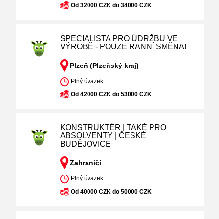
Od 32000 CZK do 34000 CZK
SPECIALISTA PRO ÚDRŽBU VE
VÝROBĚ - POUZE RANNÍ SMĚNA!
Plzeň (Plzeňský kraj)
Plný úvazek
Od 42000 CZK do 53000 CZK
KONSTRUKTÉR | TAKÉ PRO
ABSOLVENTY | ČESKÉ
BUDĚJOVICE
Zahraničí
Plný úvazek
Od 40000 CZK do 50000 CZK