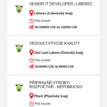
SENIOR IT DEVELOPER | LIBEREC
Liberec (Liberecký kraj)
Plný úvazek
Od 100000 CZK do 130000 CZK
VEDOUCÍ VÝVOJE KVALITY
Ústí nad Labem (Ústecký kraj)
Plný úvazek
Od 60000 CZK do 80000 CZK
PŘÍPRAVÁŘ VÝROBY/
ROZPOČTÁŘ - NEPOMUCKO
Plzeň (Plzeňský kraj)
Plný úvazek