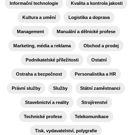
Informační technologie
Kvalita a kontrola jakosti
Kultura a umění
Logistika a doprava
Management
Manuální a dělnické profese
Marketing, média a reklama
Obchod a prodej
Podnikatelské příležitosti
Ostatní
Ostraha a bezpečnost
Personalistika a HR
Právní služby
Služby
Státní zaměstnanci
Stavebnictví a reality
Strojírenství
Technické profese
Telekomunikace
Tisk, vydavatelství, polygrafie