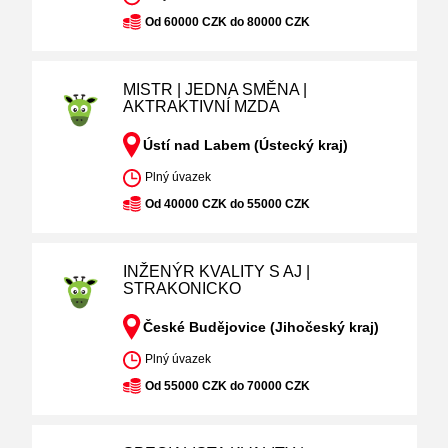
Od 60000 CZK do 80000 CZK
MISTR | JEDNA SMĚNA |
AKTRAKTIVNÍ MZDA
Ústí nad Labem (Ústecký kraj)
Plný úvazek
Od 40000 CZK do 55000 CZK
INŽENÝR KVALITY S AJ |
STRAKONICKO
České Budějovice (Jihočeský kraj)
Plný úvazek
Od 55000 CZK do 70000 CZK