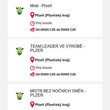
Mistr - Plzeň
Plzeň (Plzeňský kraj)
Plný úvazek
Od 40000 CZK do 55000 CZK
TEAM LEADER VE VÝROBĚ -
PLZEŇ
Plzeň (Plzeňský kraj)
Plný úvazek
Od 45000 CZK do 60000 CZK
MISTR BEZ NOČNÍCH SMĚN -
PLZEŇ
Plzeň (Plzeňský kraj)