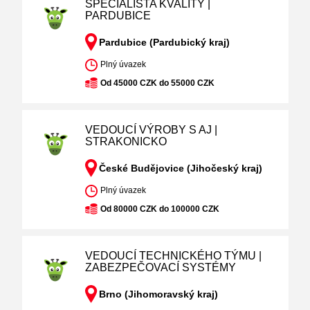
SPECIALISTA KVALITY |
PARDUBICE
Pardubice (Pardubický kraj)
Plný úvazek
Od 45000 CZK do 55000 CZK
VEDOUCÍ VÝROBY S AJ |
STRAKONICKO
České Budějovice (Jihočeský kraj)
Plný úvazek
Od 80000 CZK do 100000 CZK
VEDOUCÍ TECHNICKÉHO TÝMU |
ZABEZPEČOVACÍ SYSTÉMY
Brno (Jihomoravský kraj)