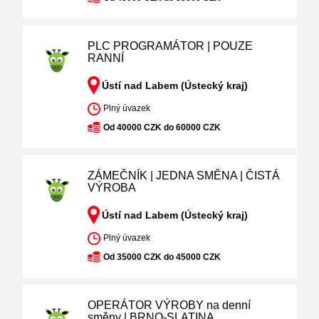
PLC PROGRAMÁTOR | POUZE
RANNÍ
Ústí nad Labem (Ústecký kraj)
Plný úvazek
Od 40000 CZK do 60000 CZK
ZÁMEČNÍK | JEDNA SMĚNA | ČISTÁ
VÝROBA
Ústí nad Labem (Ústecký kraj)
Plný úvazek
Od 35000 CZK do 45000 CZK
OPERÁTOR VÝROBY na denní
směny | BRNO-SLATINA