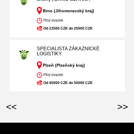
Brno (Jihomoravský kraj)
Plný úvazek
Od 23500 CZK do 25000 CZK
SPECIALISTA ZÁKAZNICKÉ
LOGISTIKY
Plzeň (Plzeňský kraj)
Plný úvazek
Od 45000 CZK do 50000 CZK
<<
>>