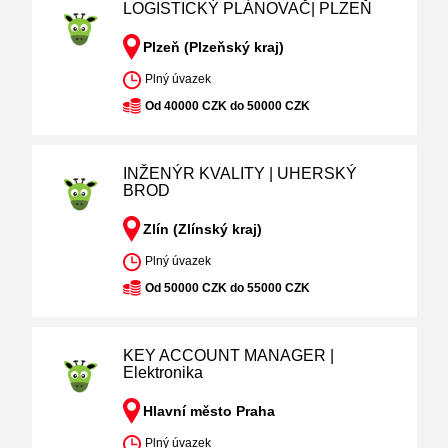
LOGISTICKÝ PLÁNOVAČ| PLZEŇ
Plzeň (Plzeňský kraj)
Plný úvazek
Od 40000 CZK do 50000 CZK
INŽENÝR KVALITY | UHERSKÝ
BROD
Zlín (Zlínský kraj)
Plný úvazek
Od 50000 CZK do 55000 CZK
KEY ACCOUNT MANAGER |
Elektronika
Hlavní město Praha
Plný úvazek