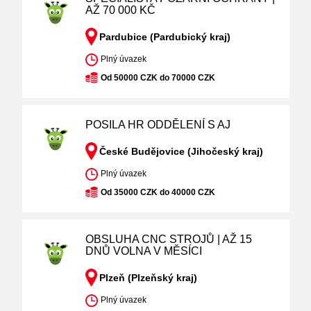
AŽ 70 000 KČ
Pardubice (Pardubický kraj)
Plný úvazek
Od 50000 CZK do 70000 CZK
POSILA HR ODDĚLENÍ S AJ
České Budějovice (Jihočeský kraj)
Plný úvazek
Od 35000 CZK do 40000 CZK
OBSLUHA CNC STROJŮ | AŽ 15
DNŮ VOLNA V MĚSÍCI
Plzeň (Plzeňský kraj)
Plný úvazek