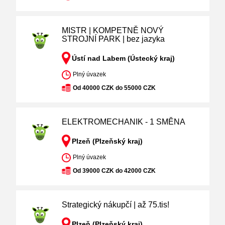
MISTR | KOMPETNĚ NOVÝ
STROJNÍ PARK | bez jazyka
Ústí nad Labem (Ústecký kraj)
Plný úvazek
Od 40000 CZK do 55000 CZK
ELEKTROMECHANIK - 1 SMĚNA
Plzeň (Plzeňský kraj)
Plný úvazek
Od 39000 CZK do 42000 CZK
Strategický nákupčí | až 75.tis!
Plzeň (Plzeňský kraj)