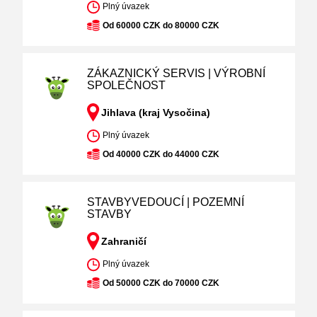
Plný úvazek
Od 60000 CZK do 80000 CZK
ZÁKAZNICKÝ SERVIS | VÝROBNÍ
SPOLEČNOST
Jihlava (kraj Vysočina)
Plný úvazek
Od 40000 CZK do 44000 CZK
STAVBYVEDOUCÍ | POZEMNÍ
STAVBY
Zahraničí
Plný úvazek
Od 50000 CZK do 70000 CZK