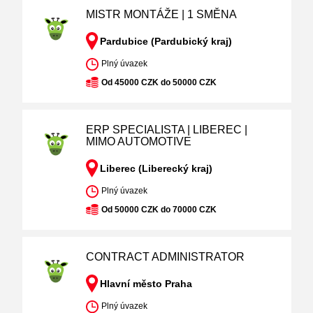
MISTR MONTÁŽE | 1 SMĚNA
Pardubice (Pardubický kraj)
Plný úvazek
Od 45000 CZK do 50000 CZK
ERP SPECIALISTA | LIBEREC |
MIMO AUTOMOTIVE
Liberec (Liberecký kraj)
Plný úvazek
Od 50000 CZK do 70000 CZK
CONTRACT ADMINISTRATOR
Hlavní město Praha
Plný úvazek