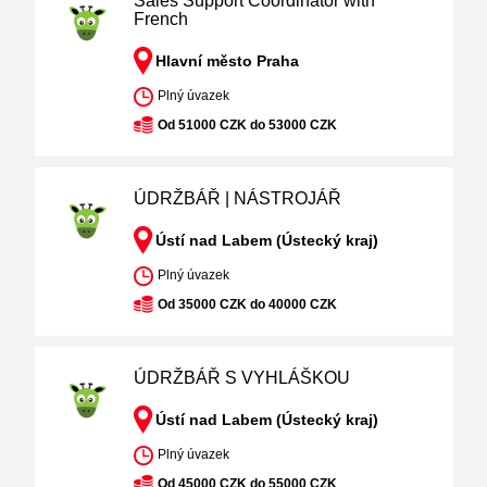
Sales Support Coordinator with
French
Hlavní město Praha
Plný úvazek
Od 51000 CZK do 53000 CZK
ÚDRŽBÁŘ | NÁSTROJÁŘ
Ústí nad Labem (Ústecký kraj)
Plný úvazek
Od 35000 CZK do 40000 CZK
ÚDRŽBÁŘ S VYHLÁŠKOU
Ústí nad Labem (Ústecký kraj)
Plný úvazek
Od 45000 CZK do 55000 CZK