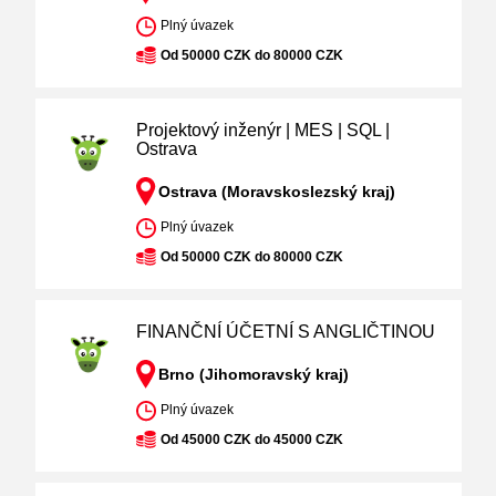
Plný úvazek
Od 50000 CZK do 80000 CZK
Projektový inženýr | MES | SQL |
Ostrava
Ostrava (Moravskoslezský kraj)
Plný úvazek
Od 50000 CZK do 80000 CZK
FINANČNÍ ÚČETNÍ S ANGLIČTINOU
Brno (Jihomoravský kraj)
Plný úvazek
Od 45000 CZK do 45000 CZK