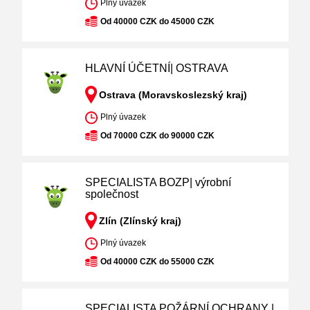
Plný úvazek
Od 40000 CZK do 45000 CZK
HLAVNÍ ÚČETNÍ| OSTRAVA
Ostrava (Moravskoslezský kraj)
Plný úvazek
Od 70000 CZK do 90000 CZK
SPECIALISTA BOZP| výrobní
společnost
Zlín (Zlínský kraj)
Plný úvazek
Od 40000 CZK do 55000 CZK
SPECIALISTA POŽÁRNÍ OCHRANY |