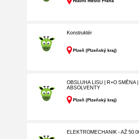
Hlavní město Praha
Konstruktér
Plzeň (Plzeňský kraj)
OBSLUHA LISU | R+O SMĚNA 
ABSOLVENTY
Plzeň (Plzeňský kraj)
ELEKTROMECHANIK - AŽ 50 0