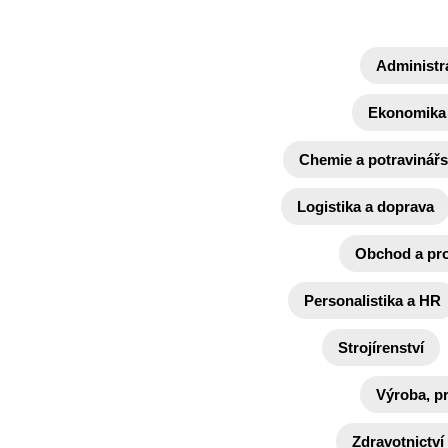
Administr
Ekonomika 
Chemie a potravinářs
Logistika a doprava
Obchod a pr
Personalistika a HR
Strojírenství
Výroba, p
Zdravotnictví