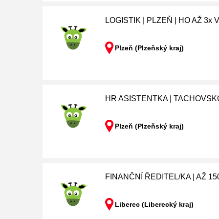
LOGISTIK | PLZEŇ | HO AŽ 3x
Plzeň (Plzeňský kraj)
HR ASISTENTKA | TACHOVSK
Plzeň (Plzeňský kraj)
FINANČNÍ ŘEDITEL/KA | AŽ 15
Liberec (Liberecký kraj)