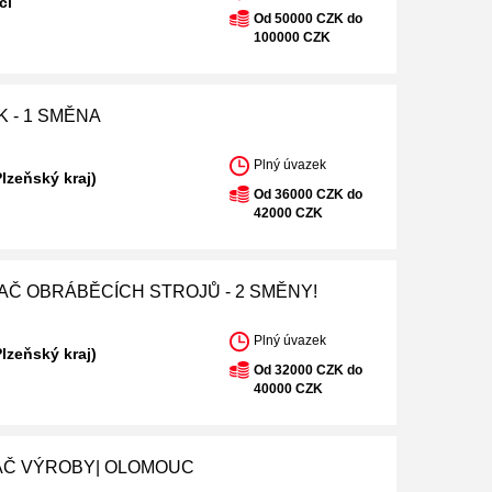
čí
Od 50000 CZK do
100000 CZK
K - 1 SMĚNA
Plný úvazek
Plzeňský kraj)
Od 36000 CZK do
42000 CZK
AČ OBRÁBĚCÍCH STROJŮ - 2 SMĚNY!
Plný úvazek
Plzeňský kraj)
Od 32000 CZK do
40000 CZK
AČ VÝROBY| OLOMOUC