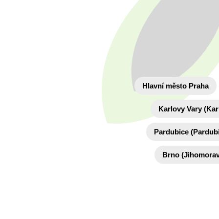
Hlavní město Praha
Karlovy Vary (Kar
Pardubice (Pardubi
Brno (Jihomorav