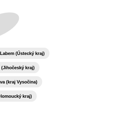
 Labem (Ústecký kraj)
(Jihočeský kraj)
ava (kraj Vysočina)
lomoucký kraj)