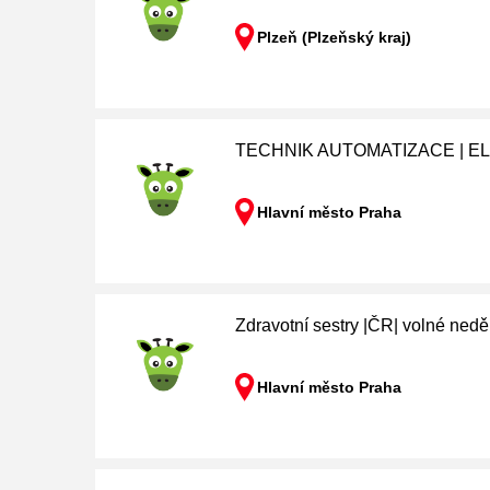
Plzeň (Plzeňský kraj)
TECHNIK AUTOMATIZACE | ELE
Hlavní město Praha
Zdravotní sestry |ČR| volné nedě
Hlavní město Praha