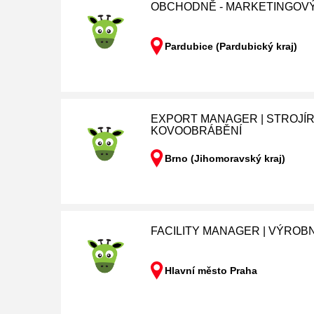
OBCHODNĚ - MARKETINGOVÝ
Pardubice (Pardubický kraj)
EXPORT MANAGER | STROJÍR
KOVOOBRÁBĚNÍ
Brno (Jihomoravský kraj)
FACILITY MANAGER | VÝROB
Hlavní město Praha