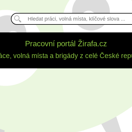
Pracovní portál Žirafa.cz
áce, volná místa a brigády z celé České rep