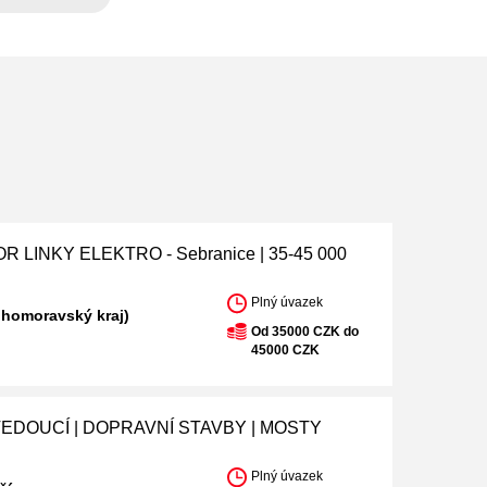
 LINKY ELEKTRO - Sebranice | 35-45 000
Plný úvazek
ihomoravský kraj)
Od 35000 CZK do
45000 CZK
EDOUCÍ | DOPRAVNÍ STAVBY | MOSTY
Plný úvazek