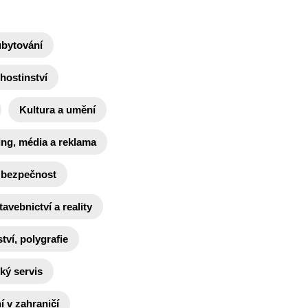
ubytování
hostinství
Kultura a umění
ing, média a reklama
 bezpečnost
tavebnictví a reality
tví, polygrafie
ký servis
 v zahraničí