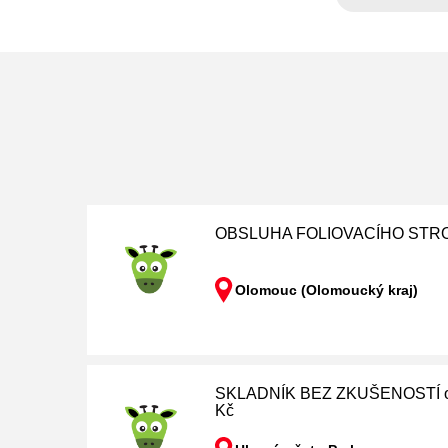
OBSLUHA FOLIOVACÍHO STRO
Olomouc (Olomoucký kraj)
SKLADNÍK BEZ ZKUŠENOSTÍ oko
Kč