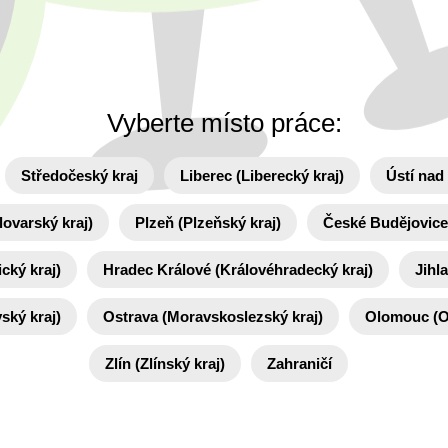
Vyberte místo práce:
Středočeský kraj
Liberec (Liberecký kraj)
Ústí nad
lovarský kraj)
Plzeň (Plzeňský kraj)
České Budějovice 
cký kraj)
Hradec Králové (Královéhradecký kraj)
Jihl
ský kraj)
Ostrava (Moravskoslezský kraj)
Olomouc (O
Zlín (Zlínský kraj)
Zahraničí