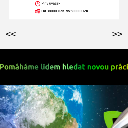
Plný úvazek
Od 38000 CZK do 50000 CZK
<<
>>