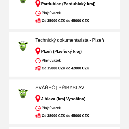
Pardubice (Pardubický kraj)
Plný úvazek
Od 35000 CZK do 45000 CZK
Technický dokumentarista - Plzeň
Plzeň (Plzeňský kraj)
Plný úvazek
Od 35000 CZK do 42000 CZK
SVÁŘEČ | PŘIBYSLAV
Jihlava (kraj Vysočina)
Plný úvazek
Od 38000 CZK do 45000 CZK