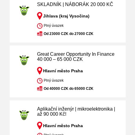
SKLADNÍK | NÁBORÁK 20 000 KČ
Jihlava (kraj Vysočina)
Plný úvazek
Od 23000 CZK do 27000 CZK
Great Career Opportunity In Finance
40 000 – 65 000 CZK
Hlavní město Praha
Plný úvazek
Od 40000 CZK do 65000 CZK
Aplikační inženýr | mikroelektronika |
až 90 000 Kč!
Hlavní město Praha