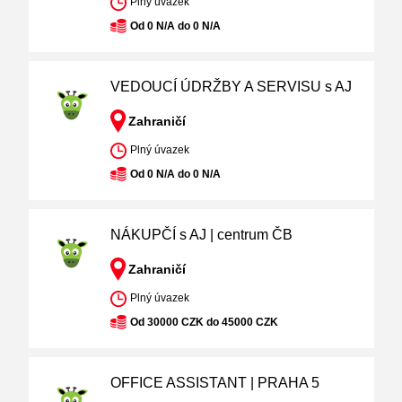
Plný úvazek
Od 0 N/A do 0 N/A
VEDOUCÍ ÚDRŽBY A SERVISU s AJ
Zahraničí
Plný úvazek
Od 0 N/A do 0 N/A
NÁKUPČÍ s AJ | centrum ČB
Zahraničí
Plný úvazek
Od 30000 CZK do 45000 CZK
OFFICE ASSISTANT | PRAHA 5