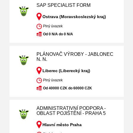
SAP SPECIALIST FORM
Ostrava (Moravskoslezský kraj)
Plný úvazek
Od 0 N/A do 0 N/A
PLÁNOVAČ VÝROBY - JABLONEC
N. N.
Liberec (Liberecký kraj)
Plný úvazek
Od 40000 CZK do 60000 CZK
ADMINISTRATIVNÍ PODPORA -
OBLAST POJIŠTĚNÍ - PRAHA 5
Hlavní město Praha