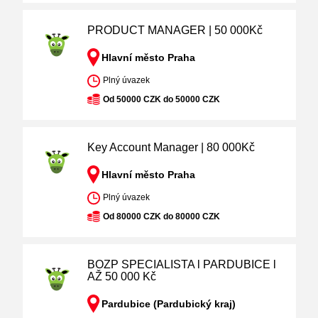
PRODUCT MANAGER | 50 000Kč
Hlavní město Praha
Plný úvazek
Od 50000 CZK do 50000 CZK
Key Account Manager | 80 000Kč
Hlavní město Praha
Plný úvazek
Od 80000 CZK do 80000 CZK
BOZP SPECIALISTA l PARDUBICE l
AŽ 50 000 Kč
Pardubice (Pardubický kraj)