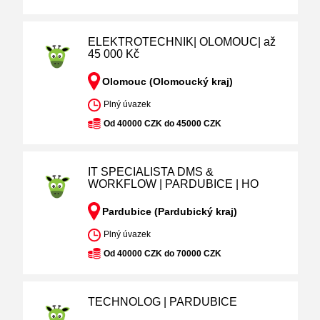
ELEKTROTECHNIK| OLOMOUC| až
45 000 Kč
Olomouc (Olomoucký kraj)
Plný úvazek
Od 40000 CZK do 45000 CZK
IT SPECIALISTA DMS &
WORKFLOW | PARDUBICE | HO
Pardubice (Pardubický kraj)
Plný úvazek
Od 40000 CZK do 70000 CZK
TECHNOLOG | PARDUBICE