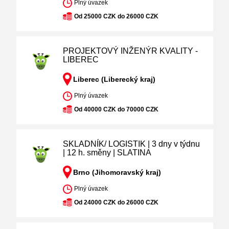
Plný úvazek
Od 25000 CZK do 26000 CZK
PROJEKTOVÝ INŽENÝR KVALITY -
LIBEREC
Liberec (Liberecký kraj)
Plný úvazek
Od 40000 CZK do 70000 CZK
SKLADNÍK/ LOGISTIK | 3 dny v týdnu
| 12 h. směny | SLATINA
Brno (Jihomoravský kraj)
Plný úvazek
Od 24000 CZK do 26000 CZK