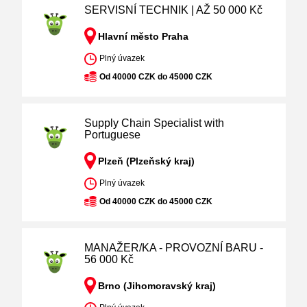
SERVISNÍ TECHNIK | AŽ 50 000 Kč
Hlavní město Praha
Plný úvazek
Od 40000 CZK do 45000 CZK
Supply Chain Specialist with
Portuguese
Plzeň (Plzeňský kraj)
Plný úvazek
Od 40000 CZK do 45000 CZK
MANAŽER/KA - PROVOZNÍ BARU -
56 000 Kč
Brno (Jihomoravský kraj)