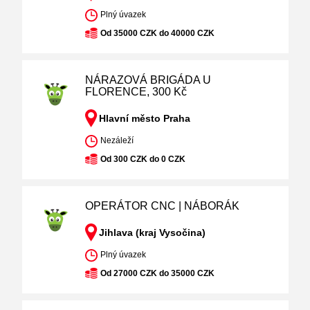
Plný úvazek
Od 35000 CZK do 40000 CZK
NÁRAZOVÁ BRIGÁDA U
FLORENCE, 300 Kč
Hlavní město Praha
Nezáleží
Od 300 CZK do 0 CZK
OPERÁTOR CNC | NÁBORÁK
Jihlava (kraj Vysočina)
Plný úvazek
Od 27000 CZK do 35000 CZK