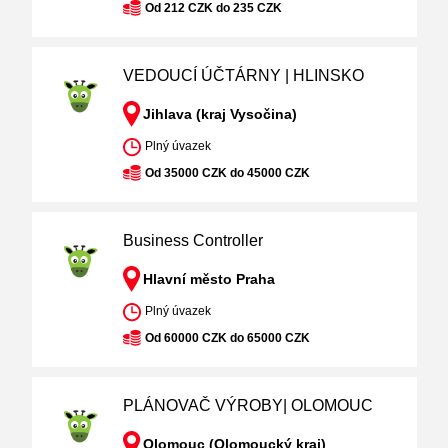
Od 212 CZK do 235 CZK
VEDOUCÍ ÚČTÁRNY | HLINSKO
Jihlava (kraj Vysočina)
Plný úvazek
Od 35000 CZK do 45000 CZK
Business Controller
Hlavní město Praha
Plný úvazek
Od 60000 CZK do 65000 CZK
PLÁNOVAČ VÝROBY| OLOMOUC
Olomouc (Olomoucký kraj)