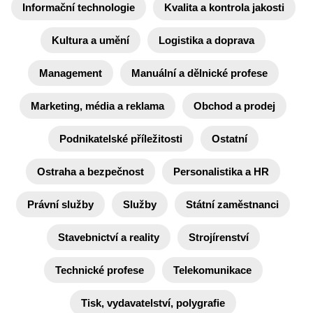
Informační technologie
Kvalita a kontrola jakosti
Kultura a umění
Logistika a doprava
Management
Manuální a dělnické profese
Marketing, média a reklama
Obchod a prodej
Podnikatelské příležitosti
Ostatní
Ostraha a bezpečnost
Personalistika a HR
Právní služby
Služby
Státní zaměstnanci
Stavebnictví a reality
Strojírenství
Technické profese
Telekomunikace
Tisk, vydavatelství, polygrafie