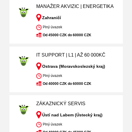
MANAŽER AKVIZIC | ENERGETIKA
Zahraničí
Plný úvazek
Od 45000 CZK do 60000 CZK
IT SUPPORT | L1 | AŽ 60 000KČ
Ostrava (Moravskoslezský kraj)
Plný úvazek
Od 40000 CZK do 60000 CZK
ZÁKAZNICKÝ SERVIS
Ústí nad Labem (Ústecký kraj)
Plný úvazek