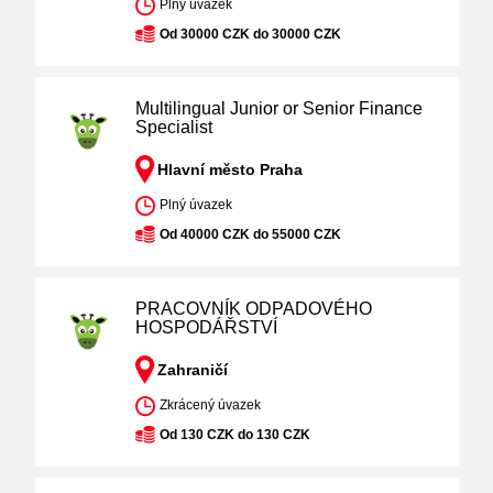
Plný úvazek
Od 30000 CZK do 30000 CZK
Multilingual Junior or Senior Finance
Specialist
Hlavní město Praha
Plný úvazek
Od 40000 CZK do 55000 CZK
PRACOVNÍK ODPADOVÉHO
HOSPODÁŘSTVÍ
Zahraničí
Zkrácený úvazek
Od 130 CZK do 130 CZK