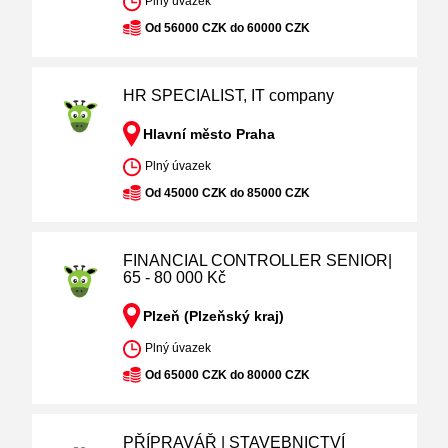
Plný úvazek
Od 56000 CZK do 60000 CZK
HR SPECIALIST, IT company
Hlavní město Praha
Plný úvazek
Od 45000 CZK do 85000 CZK
FINANCIAL CONTROLLER SENIOR|
65 - 80 000 Kč
Plzeň (Plzeňský kraj)
Plný úvazek
Od 65000 CZK do 80000 CZK
PŘÍPRAVÁŘ | STAVEBNICTVÍ