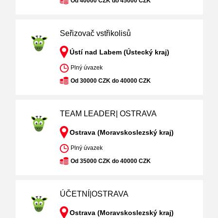
Od 40000 CZK do 45000 CZK
Seřizovač vstřikolisů
Ústí nad Labem (Ústecký kraj)
Plný úvazek
Od 30000 CZK do 40000 CZK
TEAM LEADER| OSTRAVA
Ostrava (Moravskoslezský kraj)
Plný úvazek
Od 35000 CZK do 40000 CZK
ÚČETNÍ|OSTRAVA
Ostrava (Moravskoslezský kraj)