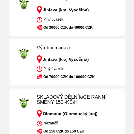
Jihlava (kraj Vysočina)
Plný úvazek
Od 30000 CZK do 40000 CZK
Výrobní manažer
Jihlava (kraj Vysočina)
Plný úvazek
Od 70000 CZK do 100000 CZK
SKLADOVÝ DĚLNÍK/CE RANNÍ
SMĚNY 150,-KČ/H
Olomouc (Olomoucký kraj)
Nezáleží
Od 150 CZK do 150 CZK