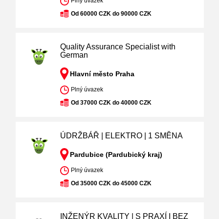
Plný úvazek
Od 60000 CZK do 90000 CZK
Quality Assurance Specialist with
German
Hlavní město Praha
Plný úvazek
Od 37000 CZK do 40000 CZK
ÚDRŽBÁŘ | ELEKTRO | 1 SMĚNA
Pardubice (Pardubický kraj)
Plný úvazek
Od 35000 CZK do 45000 CZK
INŽENÝR KVALITY | S PRAXÍ I BEZ