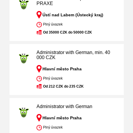
PRAXE
Ústí nad Labem (Ústecký kraj)
Plný úvazek
Od 35000 CZK do 50000 CZK
Administrator with German, min. 40
000 CZK
Hlavní město Praha
Plný úvazek
Od 212 CZK do 235 CZK
Administrator with German
Hlavní město Praha
Plný úvazek