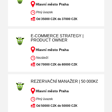
Hlavní město Praha
Plný úvazek
Od 35000 CZK do 37000 CZK
E-COMMERCE STRATEGY |
PRODUCT OWNER
Hlavní město Praha
Nezáleží
Od 70000 CZK do 80000 CZK
REZERVAČNÍ MANAŽER | 50 000Kč
Hlavní město Praha
Plný úvazek
Od 50000 CZK do 50000 CZK