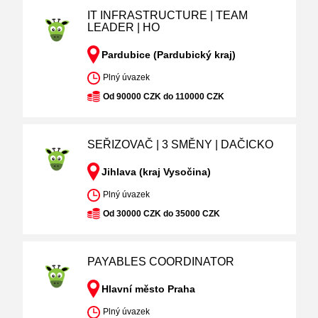
IT INFRASTRUCTURE | TEAM
LEADER | HO
Pardubice (Pardubický kraj)
Plný úvazek
Od 90000 CZK do 110000 CZK
SEŘIZOVAČ | 3 SMĚNY | DAČICKO
Jihlava (kraj Vysočina)
Plný úvazek
Od 30000 CZK do 35000 CZK
PAYABLES COORDINATOR
Hlavní město Praha
Plný úvazek