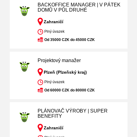
BACKOFFICE MANAGER | V PÁTEK
DOMŮ V PŮL DRUHÉ
Zahraničí
Plný úvazek
Od 35000 CZK do 45000 CZK
Projektový manažer
Plzeň (Plzeňský kraj)
Plný úvazek
Od 60000 CZK do 80000 CZK
PLÁNOVAČ VÝROBY | SUPER
BENEFITY
Zahraničí