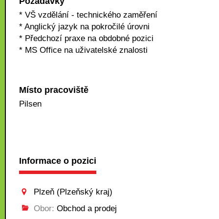
Požadavky
* VŠ vzdělání - technického zaměření
* Anglický jazyk na pokročilé úrovni
* Předchozí praxe na obdobné pozici
* MS Office na uživatelské znalosti
Místo pracoviště
Pilsen
Informace o pozici
Plzeň (Plzeňský kraj)
Obor:
Obchod a prodej