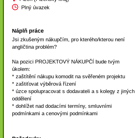
Plný úvazek
Náplň práce
Jsi zkušeným nákupčím, pro kterého/kterou není
angličtina problém?
Na pozici PROJEKTOVÝ NÁKUPČÍ bude tvým
úkolem:
* zaštítění nákupu komodit na svěřeném projektu
* zaštiťovat výběrová řízení
* úzce spolupracovat s dodavateli a s kolegy z jiných
oddělení
* dohlížet nad dodacími termíny, smluvními
podmínkami a cenovými podmínkami