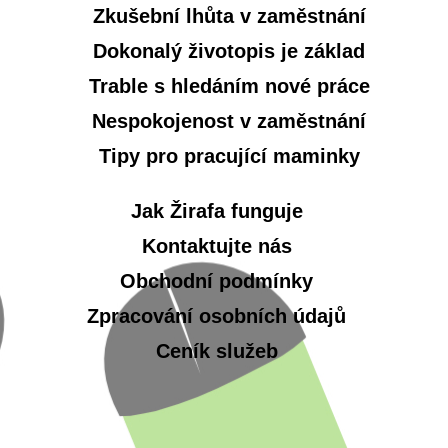
Zkušební lhůta v zaměstnání
Dokonalý životopis je základ
Trable s hledáním nové práce
Nespokojenost v zaměstnání
Tipy pro pracující maminky
Jak Žirafa funguje
Kontaktujte nás
Obchodní podmínky
Zpracování osobních údajů
Ceník služeb