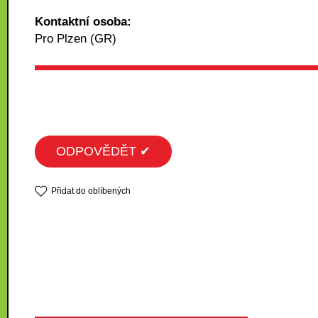
Kontaktní osoba:
Pro Plzen (GR)
ODPOVĚDĚT ✔
Přidat do oblíbených