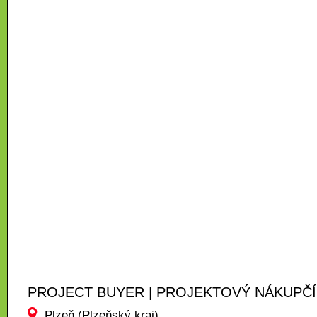
PROJECT BUYER | PROJEKTOVÝ NÁKUPČÍ
Plzeň (Plzeňský kraj)