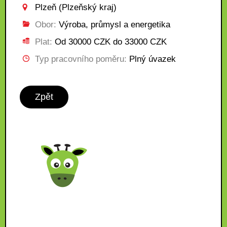
Plzeň (Plzeňský kraj)
Obor:
Výroba, průmysl a energetika
Plat:
Od 30000 CZK do 33000 CZK
Typ pracovního poměru:
Plný úvazek
Zpět