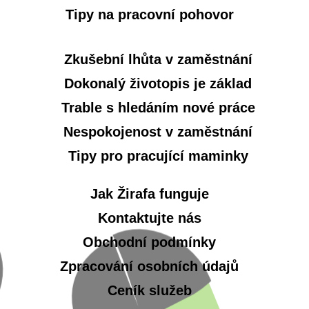
Tipy na pracovní pohovor
Zkušební lhůta v zaměstnání
Dokonalý životopis je základ
Trable s hledáním nové práce
Nespokojenost v zaměstnání
Tipy pro pracující maminky
Jak Žirafa funguje
Kontaktujte nás
Obchodní podmínky
Zpracování osobních údajů
Ceník služeb