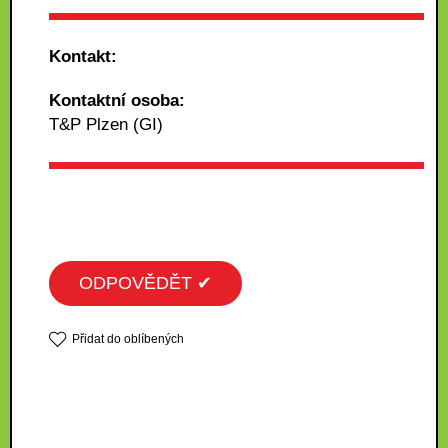
Kontakt:
Kontaktní osoba:
T&P Plzen (GI)
ODPOVĚDĚT ✔
Přidat do oblíbených