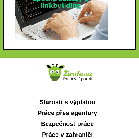
Starosti s výplatou
Práce přes agentury
Bezpečnost práce
Práce v zahraničí