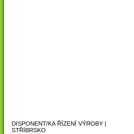
DISPONENT/KA ŘÍZENÍ VÝROBY |
STŘÍBRSKO