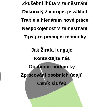
Zkušební lhůta v zaměstnání
Dokonalý životopis je základ
Trable s hledáním nové práce
Nespokojenost v zaměstnání
Tipy pro pracující maminky
Jak Žirafa funguje
Kontaktujte nás
Obchodní podmínky
Zpracování osobních údajů
Ceník služeb