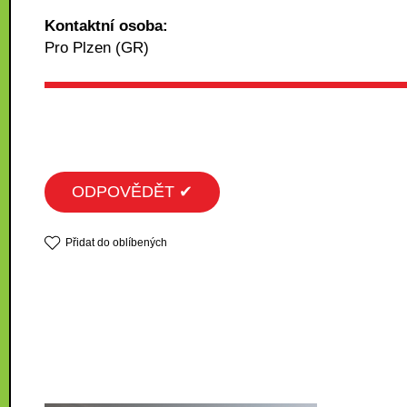
Kontaktní osoba:
Pro Plzen (GR)
ODPOVĚDĚT ✔
Přidat do oblíbených