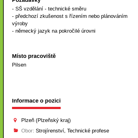
Požadavky
- SŠ vzdělání - technické směru
- předchozí zkušenost s řízením nebo plánováním
výroby
- německý jazyk na pokročilé úrovni
Místo pracoviště
Pilsen
Informace o pozici
Plzeň (Plzeňský kraj)
Obor:
Strojírenství, Technické profese