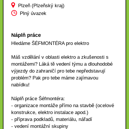
Plzeň (Plzeňský kraj)
Plný úvazek
Náplň práce
Hledáme ŠÉFMONTÉRA pro elektro
Máš vzdělání v oblasti elektro a zkušenosti s
montážemi? Láká tě vedení týmu a dlouhodobé
výjezdy do zahraničí pro tebe nepředstavují
problém? Pak pro tebe máme zajímavou
nabídku!
Náplň práce Šéfmontéra:
- organizace montáže přímo na stavbě (ocelové
konstrukce, elektro instalace apod.)
- příprava podkladů, materiálu, nářadí
- vedení montážní skupiny