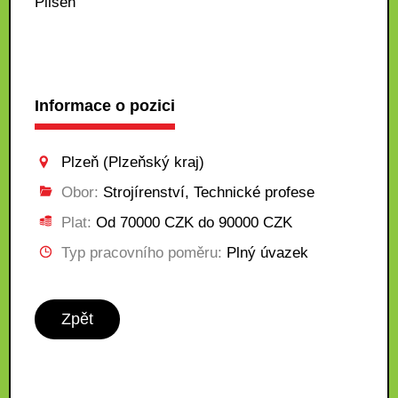
Pilsen
Informace o pozici
Plzeň (Plzeňský kraj)
Obor:
Strojírenství, Technické profese
Plat:
Od 70000 CZK do 90000 CZK
Typ pracovního poměru:
Plný úvazek
Zpět