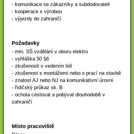
- komunikace se zákazníky a subdodovateli
- kooperace s výrobou
- výjezdy do zahraničí
Požadavky
- min. SŠ vzdělání v oboru elektro
- vyhláška 50 §6
- zkušenosti s vedením lidí
- zkušenost s montážemi nebo s prací na stavbě
- znalost AJ nebo NJ na komunikativní úrovni
- řidičský průkaz sk. B
- ochota cestovat a pobývat dlouhodobě v
zahraničí
Místo pracoviště