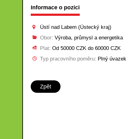
Informace o pozici
Ústí nad Labem (Ústecký kraj)
Obor:
Výroba, průmysl a energetika
Plat:
Od 50000 CZK do 60000 CZK
Typ pracovního poměru:
Plný úvazek
Zpět