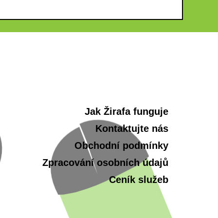
Jak Žirafa funguje
Kontaktujte nás
Obchodní podmínky
Zpracování osobních údajů
Ceník služeb