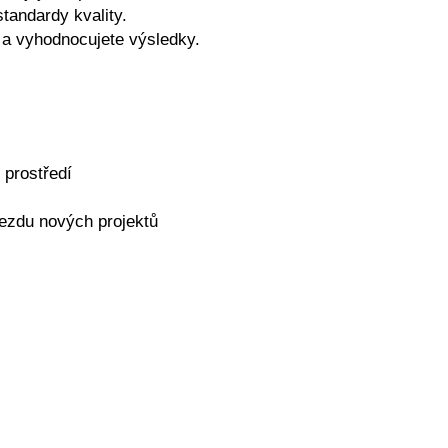
standardy kvality.
 a vyhodnocujete výsledky.
 prostředí
jezdu nových projektů