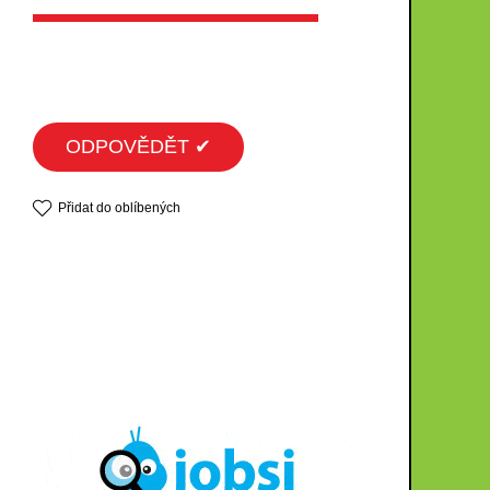
ODPOVĚDĚT ✔
Přidat do oblíbených