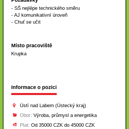
Požadavky
- SŠ nejlépe technického směru
- AJ komunikativní úroveň
- Chuť se učit
Místo pracoviště
Krupka
Informace o pozici
Ústí nad Labem (Ústecký kraj)
Obor:
Výroba, průmysl a energetika
Plat:
Od 35000 CZK do 45000 CZK