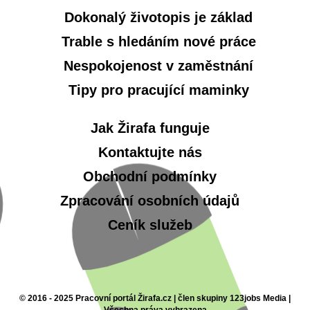
Dokonalý životopis je základ
Trable s hledáním nové práce
Nespokojenost v zaměstnání
Tipy pro pracující maminky
Jak Žirafa funguje
Kontaktujte nás
Obchodní podmínky
Zpracování osobních údajů
Ceník služeb
© 2016 - 2025 Pracovní portál Žirafa.cz | člen skupiny 123jobs Media |
Všechna práva vyhrazena