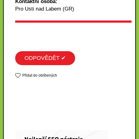
Kontaktní osoba:
Pro Usti nad Labem (GR)
ODPOVĚDĚT ✔
Přidat do oblíbených