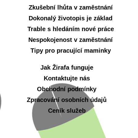
Zkušební lhůta v zaměstnání
Dokonalý životopis je základ
Trable s hledáním nové práce
Nespokojenost v zaměstnání
Tipy pro pracující maminky
Jak Žirafa funguje
Kontaktujte nás
Obchodní podmínky
Zpracování osobních údajů
Ceník služeb