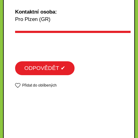
Kontaktní osoba:
Pro Plzen (GR)
ODPOVĚDĚT ✔
Přidat do oblíbených