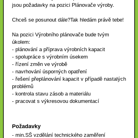
jsou požadavky na pozici Plánovače výroby.
Chceš se posunout dále?Tak hledám právě tebe!
Na pozici Výrobního plánovače bude tvým
úkolem:
- plánování a příprava výrobních kapacit
- spolupráce s výrobním úsekem
- řízení změn ve výrobě
- navrhování úsporných opatření
- řešení přeplánování kapacit v případě nastalých
problémů
- kontrola stavu zásob a materiálu
- pracovat s výkresovou dokumentací
Požadavky
- min.SŠ vzdělání technického zaměření