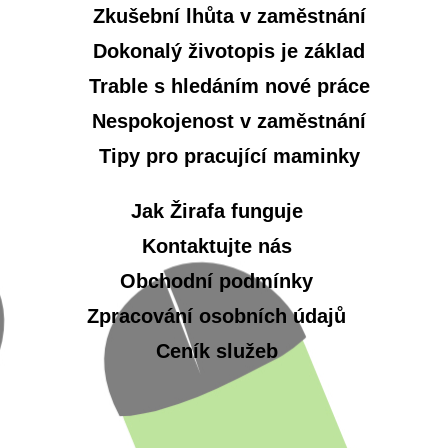
Zkušební lhůta v zaměstnání
Dokonalý životopis je základ
Trable s hledáním nové práce
Nespokojenost v zaměstnání
Tipy pro pracující maminky
Jak Žirafa funguje
Kontaktujte nás
Obchodní podmínky
Zpracování osobních údajů
Ceník služeb