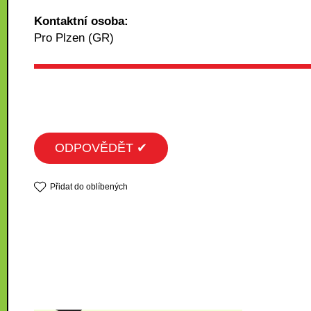
Kontaktní osoba:
Pro Plzen (GR)
ODPOVĚDĚT ✔
Přidat do oblíbených