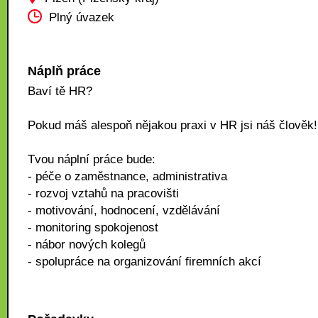
Plný úvazek
Náplň práce
Baví tě HR?
Pokud máš alespoň nějakou praxi v HR jsi náš člověk!
Tvou náplní práce bude:
- péče o zaměstnance, administrativa
- rozvoj vztahů na pracovišti
- motivování, hodnocení, vzdělávání
- monitoring spokojenost
- nábor nových kolegů
- spolupráce na organizování firemních akcí