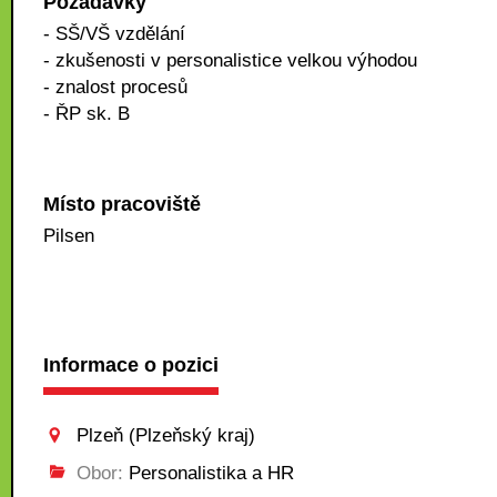
Požadavky
- SŠ/VŠ vzdělání
- zkušenosti v personalistice velkou výhodou
- znalost procesů
- ŘP sk. B
Místo pracoviště
Pilsen
Informace o pozici
Plzeň (Plzeňský kraj)
Obor:
Personalistika a HR