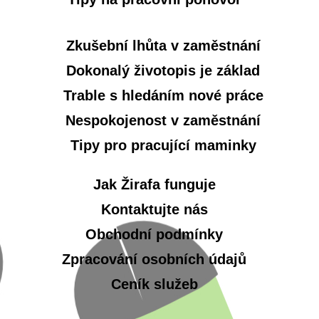
Zkušební lhůta v zaměstnání
Dokonalý životopis je základ
Trable s hledáním nové práce
Nespokojenost v zaměstnání
Tipy pro pracující maminky
Jak Žirafa funguje
Kontaktujte nás
Obchodní podmínky
Zpracování osobních údajů
Ceník služeb