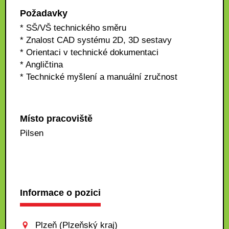
Požadavky
* SŠ/VŠ technického směru
* Znalost CAD systému 2D, 3D sestavy
* Orientaci v technické dokumentaci
* Angličtina
* Technické myšlení a manuální zručnost
Místo pracoviště
Pilsen
Informace o pozici
Plzeň (Plzeňský kraj)