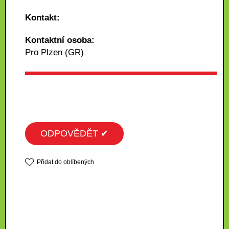
Kontakt:
Kontaktní osoba:
Pro Plzen (GR)
ODPOVĚDĚT ✔
Přidat do oblíbených