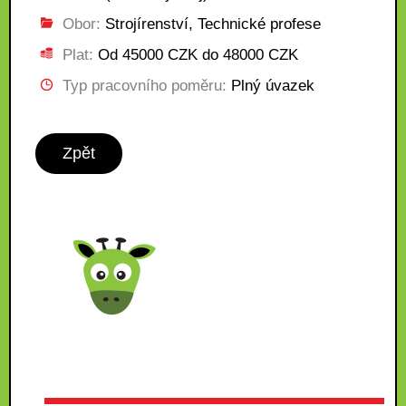
Obor:
Strojírenství, Technické profese
Plat:
Od 45000 CZK do 48000 CZK
Typ pracovního poměru:
Plný úvazek
Zpět