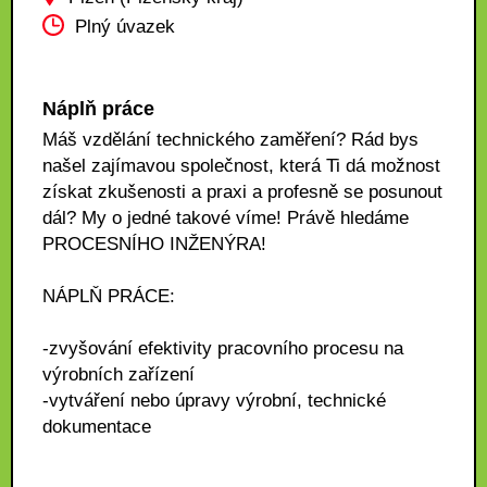
Plný úvazek
Náplň práce
Máš vzdělání technického zaměření? Rád bys
našel zajímavou společnost, která Ti dá možnost
získat zkušenosti a praxi a profesně se posunout
dál? My o jedné takové víme! Právě hledáme
PROCESNÍHO INŽENÝRA!
NÁPLŇ PRÁCE:
-zvyšování efektivity pracovního procesu na
výrobních zařízení
-vytváření nebo úpravy výrobní, technické
dokumentace