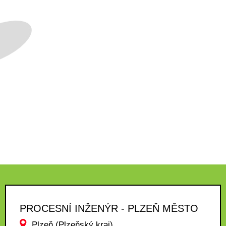
PROCESNÍ INŽENÝR - PLZEŇ MĚSTO
Plzeň (Plzeňský kraj)