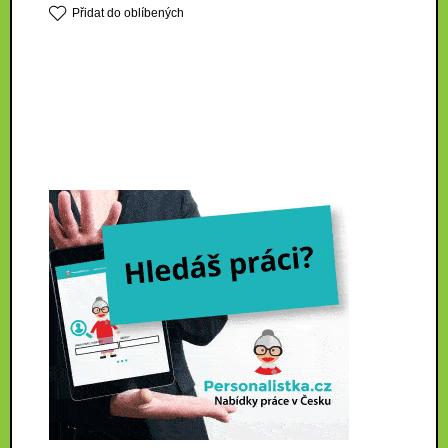
Přidat do oblíbených