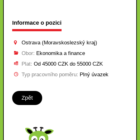
Informace o pozici
Ostrava (Moravskoslezský kraj)
Obor:
Ekonomika a finance
Plat:
Od 45000 CZK do 55000 CZK
Typ pracovního poměru:
Plný úvazek
Zpět