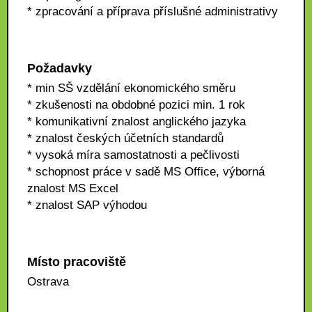
* zpracování a příprava příslušné administrativy
Požadavky
* min SŠ vzdělání ekonomického směru
* zkušenosti na obdobné pozici min. 1 rok
* komunikativní znalost anglického jazyka
* znalost českých účetních standardů
* vysoká míra samostatnosti a pečlivosti
* schopnost práce v sadě MS Office, výborná
znalost MS Excel
* znalost SAP výhodou
Místo pracoviště
Ostrava