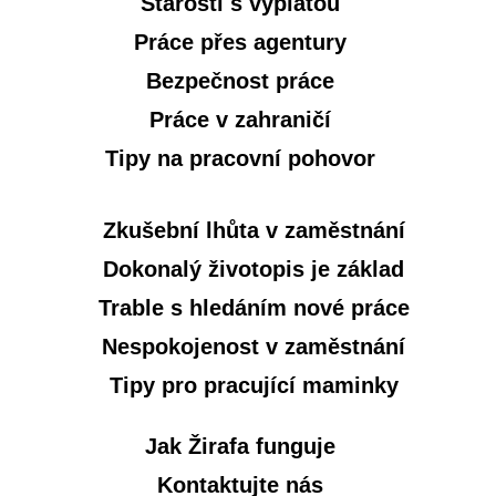
Starosti s výplatou
Práce přes agentury
Bezpečnost práce
Práce v zahraničí
Tipy na pracovní pohovor
Zkušební lhůta v zaměstnání
Dokonalý životopis je základ
Trable s hledáním nové práce
Nespokojenost v zaměstnání
Tipy pro pracující maminky
Jak Žirafa funguje
Kontaktujte nás