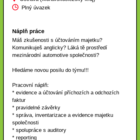
Plný úvazek
Náplň práce
Máš zkušenosti s účtováním majetku?
Komunikuješ anglicky? Láká tě prostředí
mezinárodní automotive společnosti?
Hledáme novou posilu do týmu!!!
Pracovní náplň:
* evidence a účtování příchozích a odchozích
faktur
* pravidelné závěrky
* správa, inventarizace a evidence majetku
společnosti
* spolupráce s auditory
* reporting