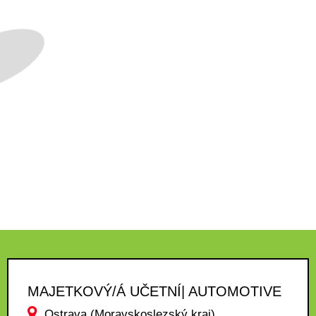
MAJETKOVÝ/Á UČETNÍ| AUTOMOTIVE
Ostrava (Moravskoslezský kraj)