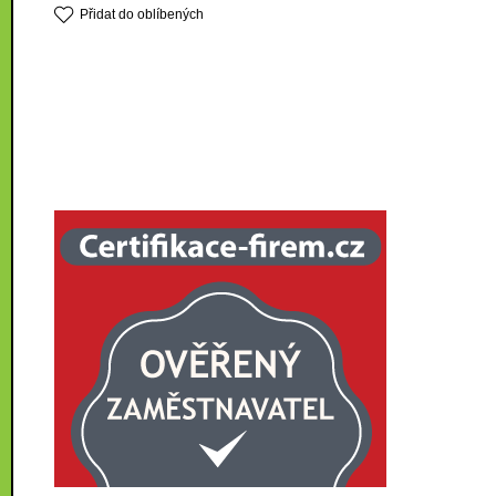
Přidat do oblíbených