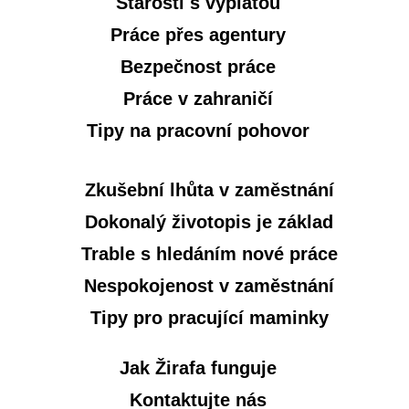
Starosti s výplatou
Práce přes agentury
Bezpečnost práce
Práce v zahraničí
Tipy na pracovní pohovor
Zkušební lhůta v zaměstnání
Dokonalý životopis je základ
Trable s hledáním nové práce
Nespokojenost v zaměstnání
Tipy pro pracující maminky
Jak Žirafa funguje
Kontaktujte nás