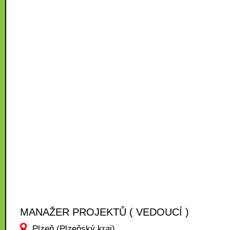
MANAŽER PROJEKTŮ ( VEDOUCÍ )
Plzeň (Plzeňský kraj)