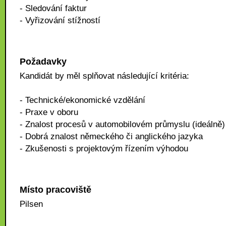
- Sledování faktur
- Vyřizování stížností
Požadavky
Kandidát by měl splňovat následující kritéria:
- Technické/ekonomické vzdělání
- Praxe v oboru
- Znalost procesů v automobilovém průmyslu (ideálně)
- Dobrá znalost německého či anglického jazyka
- Zkušenosti s projektovým řízením výhodou
Místo pracoviště
Pilsen