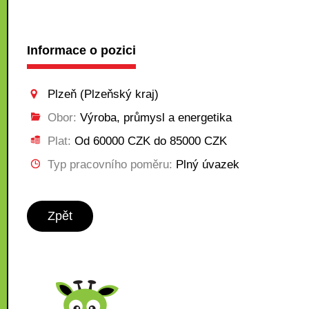
Informace o pozici
Plzeň (Plzeňský kraj)
Obor:
Výroba, průmysl a energetika
Plat:
Od 60000 CZK do 85000 CZK
Typ pracovního poměru:
Plný úvazek
Zpět