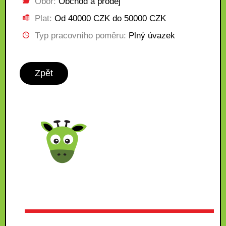
Obor:
Obchod a prodej
Plat:
Od 40000 CZK do 50000 CZK
Typ pracovního poměru:
Plný úvazek
Zpět