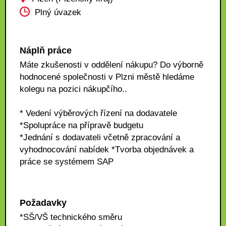
Plný úvazek
Náplň práce
Máte zkušenosti v oddělení nákupu? Do výborně
hodnocené společnosti v Plzni městě hledáme
kolegu na pozici nákupčího..
* Vedení výběrových řízení na dodavatele
*Spolupráce na přípravě budgetu
*Jednání s dodavateli včetně zpracování a
vyhodnocování nabídek *Tvorba objednávek a
práce se systémem SAP
Požadavky
*SŠ/VŠ technického směru