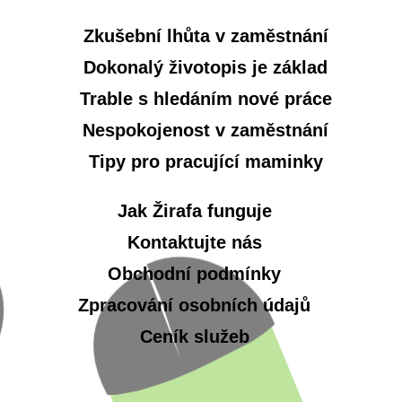
Zkušební lhůta v zaměstnání
Dokonalý životopis je základ
Trable s hledáním nové práce
Nespokojenost v zaměstnání
Tipy pro pracující maminky
Jak Žirafa funguje
Kontaktujte nás
Obchodní podmínky
Zpracování osobních údajů
Ceník služeb