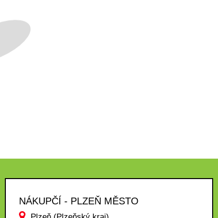
NÁKUPČÍ - PLZEŇ MĚSTO
Plzeň (Plzeňský kraj)