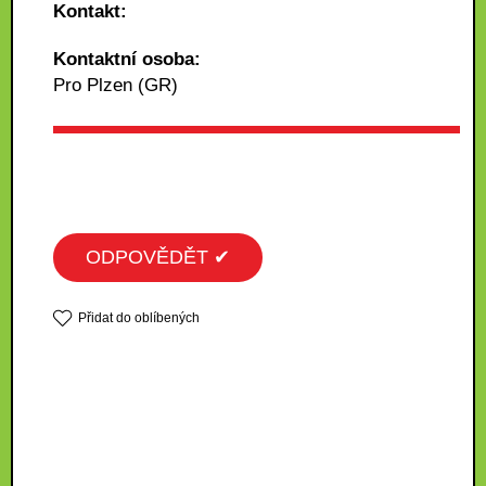
Kontakt:
Kontaktní osoba:
Pro Plzen (GR)
ODPOVĚDĚT ✔
Přidat do oblíbených