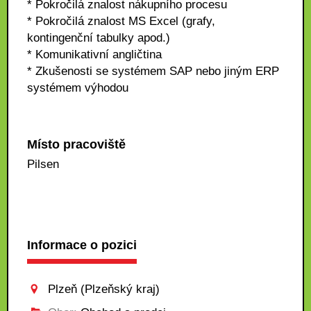
* Pokročilá znalost nákupního procesu
* Pokročilá znalost MS Excel (grafy,
kontingenční tabulky apod.)
* Komunikativní angličtina
* Zkušenosti se systémem SAP nebo jiným ERP
systémem výhodou
Místo pracoviště
Pilsen
Informace o pozici
Plzeň (Plzeňský kraj)