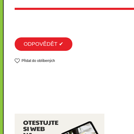
ODPOVĚDĚT ✔
Přidat do oblíbených