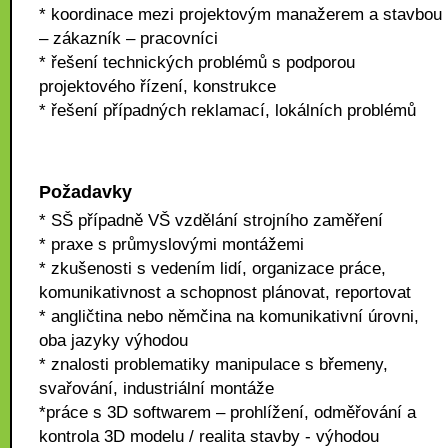
* koordinace mezi projektovým manažerem a stavbou
– zákazník – pracovníci
* řešení technických problémů s podporou
projektového řízení, konstrukce
* řešení případných reklamací, lokálních problémů
Požadavky
* SŠ případně VŠ vzdělání strojního zaměření
* praxe s průmyslovými montážemi
* zkušenosti s vedením lidí, organizace práce,
komunikativnost a schopnost plánovat, reportovat
* angličtina nebo němčina na komunikativní úrovni,
oba jazyky výhodou
* znalosti problematiky manipulace s břemeny,
svařování, industriální montáže
*práce s 3D softwarem – prohlížení, odměřování a
kontrola 3D modelu / realita stavby - výhodou