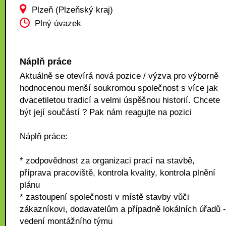
Plzeň (Plzeňský kraj)
Plný úvazek
Náplň práce
Aktuálně se otevírá nová pozice / výzva pro výborně
hodnocenou menší soukromou společnost s více jak
dvacetiletou tradicí a velmi úspěšnou historií. Chcete
být její součástí ? Pak nám reagujte na pozici
Náplň práce:
* zodpovědnost za organizaci prací na stavbě,
příprava pracoviště, kontrola kvality, kontrola plnění
plánu
* zastoupení společnosti v místě stavby vůči
zákazníkovi, dodavatelům a případně lokálních úřadů -
vedení montážního týmu