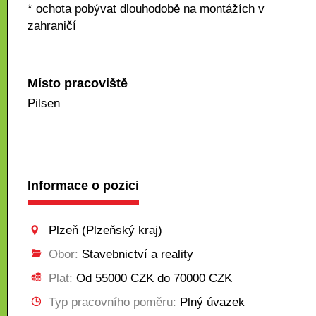
* ochota pobývat dlouhodobě na montážích v
zahraničí
Místo pracoviště
Pilsen
Informace o pozici
Plzeň (Plzeňský kraj)
Obor:
Stavebnictví a reality
Plat:
Od 55000 CZK do 70000 CZK
Typ pracovního poměru:
Plný úvazek