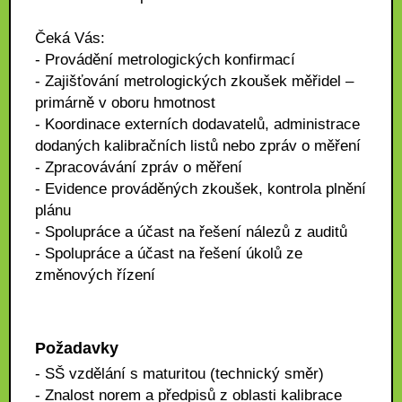
Čeká Vás:
- Provádění metrologických konfirmací
- Zajišťování metrologických zkoušek měřidel –
primárně v oboru hmotnost
- Koordinace externích dodavatelů, administrace
dodaných kalibračních listů nebo zpráv o měření
- Zpracovávání zpráv o měření
- Evidence prováděných zkoušek, kontrola plnění
plánu
- Spolupráce a účast na řešení nálezů z auditů
- Spolupráce a účast na řešení úkolů ze
změnových řízení
Požadavky
- SŠ vzdělání s maturitou (technický směr)
- Znalost norem a předpisů z oblasti kalibrace