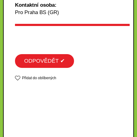
Kontaktní osoba:
Pro Praha BS (GR)
ODPOVĚDĚT ✔
Přidat do oblíbených