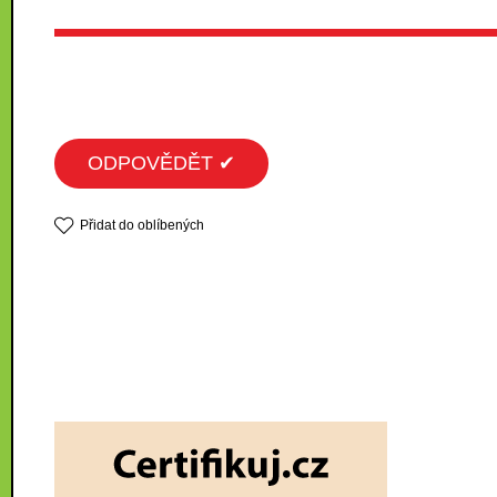
ODPOVĚDĚT ✔
Přidat do oblíbených