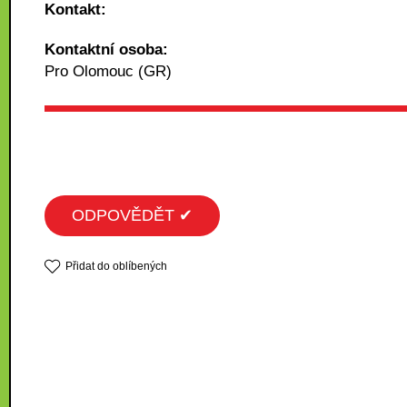
Kontakt:
Kontaktní osoba:
Pro Olomouc (GR)
ODPOVĚDĚT ✔
Přidat do oblíbených