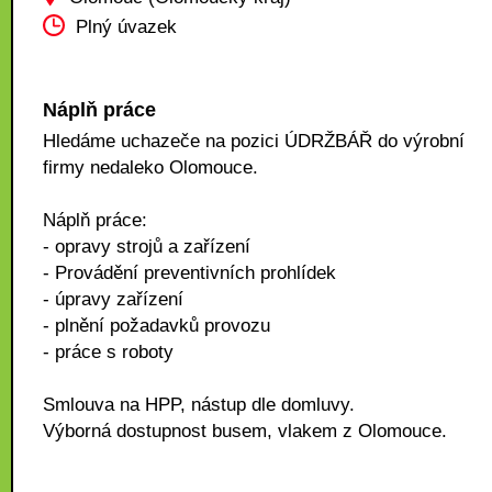
Plný úvazek
Náplň práce
Hledáme uchazeče na pozici ÚDRŽBÁŘ do výrobní
firmy nedaleko Olomouce.
Náplň práce:
- opravy strojů a zařízení
- Provádění preventivních prohlídek
- úpravy zařízení
- plnění požadavků provozu
- práce s roboty
Smlouva na HPP, nástup dle domluvy.
Výborná dostupnost busem, vlakem z Olomouce.