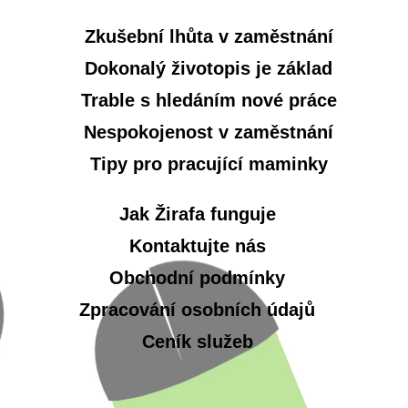
Zkušební lhůta v zaměstnání
Dokonalý životopis je základ
Trable s hledáním nové práce
Nespokojenost v zaměstnání
Tipy pro pracující maminky
Jak Žirafa funguje
Kontaktujte nás
Obchodní podmínky
Zpracování osobních údajů
Ceník služeb