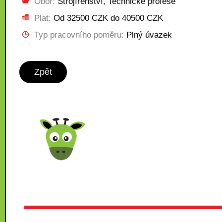
Obor:
Strojírenství, Technické profese
Plat:
Od 32500 CZK do 40500 CZK
Typ pracovního poměru:
Plný úvazek
Zpět