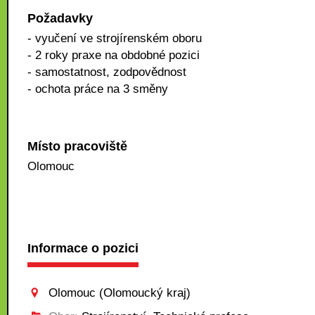
Požadavky
- vyučení ve strojírenském oboru
- 2 roky praxe na obdobné pozici
- samostatnost, zodpovědnost
- ochota práce na 3 směny
Místo pracoviště
Olomouc
Informace o pozici
Olomouc (Olomoucký kraj)