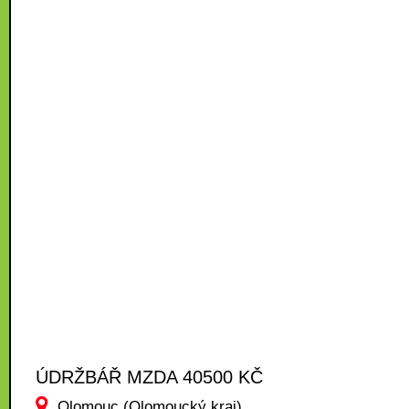
ÚDRŽBÁŘ MZDA 40500 KČ
Olomouc (Olomoucký kraj)