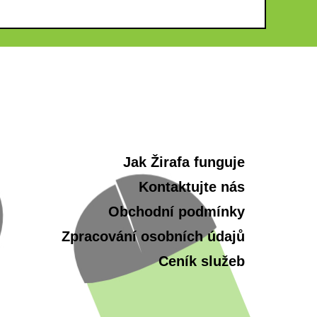
Jak Žirafa funguje
Kontaktujte nás
Obchodní podmínky
Zpracování osobních údajů
Ceník služeb