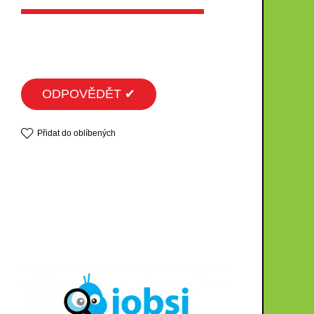
ODPOVĚDĚT ✔
Přidat do oblíbených