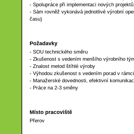
- Spolupráce při implementaci nových projektů
- Sám rovněž vykonává jednotlivé výrobní op
času)
Požadavky
- SOU technického směru
- Zkušenost s vedením menšího výrobního tý
- Znalost metod štíhlé výroby
- Výhodou zkušenost s vedením porad v rámc
- Manažerské dovednosti, efektivní komunikac
- Práce na 2-3 směny
Místo pracoviště
Přerov