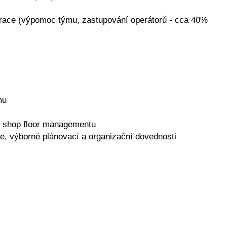
erace (výpomoc týmu, zastupování operátorů - cca 40%
mu
i shop floor managementu
e, výborné plánovací a organizační dovednosti