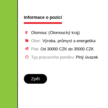
Informace o pozici
Olomouc (Olomoucký kraj)
Obor:
Výroba, průmysl a energetika
Plat:
Od 30000 CZK do 35000 CZK
Typ pracovního poměru:
Plný úvazek
Zpět