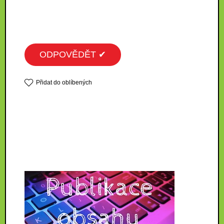
ODPOVĚDĚT ✔
Přidat do oblíbených