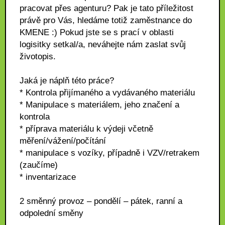
pracovat přes agenturu? Pak je tato příležitost
právě pro Vás, hledáme totiž zaměstnance do
KMENE :) Pokud jste se s prací v oblasti
logisitky setkal/a, neváhejte nám zaslat svůj
životopis.
Jaká je náplň této práce?
* Kontrola přijímaného a vydávaného materiálu
* Manipulace s materiálem, jeho značení a
kontrola
* příprava materiálu k výdeji včetně
měření/vážení/počítání
* manipulace s vozíky, případně i VZV/retrakem
(zaučíme)
* inventarizace
2 směnný provoz – pondělí – pátek, ranní a
odpolední směny