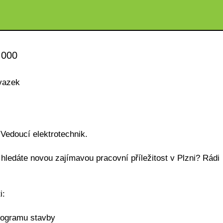
 000
vazek
Vedoucí elektrotechnik.
hledáte novou zajímavou pracovní příležitost v Plzni? Rádi
i:
nogramu stavby