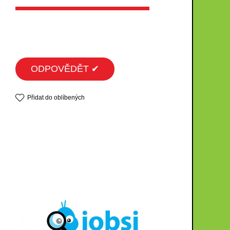
ODPOVĚDĚT ✔
Přidat do oblíbených