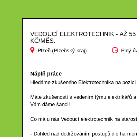
VEDOUCÍ ELEKTROTECHNIK - AŽ 55
KČ/MĚS.
Plzeň (Plzeňský kraj)
Plný ú
Náplň práce
Hledáme zkušeného Elektrotechnika na pozici 
Máte zkušenosti s vedením týmu elektrikářů a 
Vám dáme šanci!
Co má u nás Vedoucí elektrotechnik na starost
- Dohled nad dodržováním postupů dle harmo