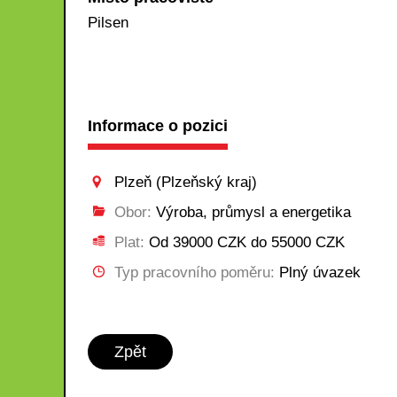
Pilsen
Informace o pozici
Plzeň (Plzeňský kraj)
Obor:
Výroba, průmysl a energetika
Plat:
Od 39000 CZK do 55000 CZK
Typ pracovního poměru:
Plný úvazek
Zpět