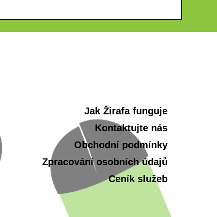
Jak Žirafa funguje
Kontaktujte nás
Obchodní podmínky
Zpracování osobních údajů
Ceník služeb