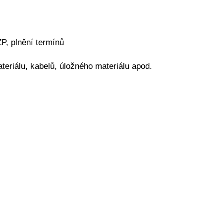
P, plnění termínů
eriálu, kabelů, úložného materiálu apod.