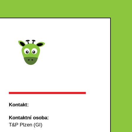
Kontakt:
Kontaktní osoba:
T&P Plzen (GI)