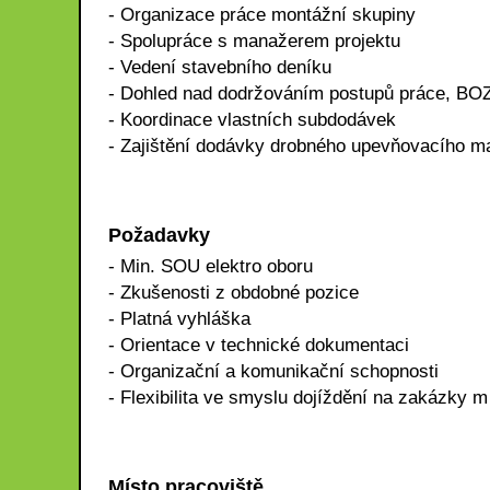
- Organizace práce montážní skupiny
- Spolupráce s manažerem projektu
- Vedení stavebního deníku
- Dohled nad dodržováním postupů práce, BOZ
- Koordinace vlastních subdodávek
- Zajištění dodávky drobného upevňovacího mat
Požadavky
- Min. SOU elektro oboru
- Zkušenosti z obdobné pozice
- Platná vyhláška
- Orientace v technické dokumentaci
- Organizační a komunikační schopnosti
- Flexibilita ve smyslu dojíždění na zakázky m
Místo pracoviště