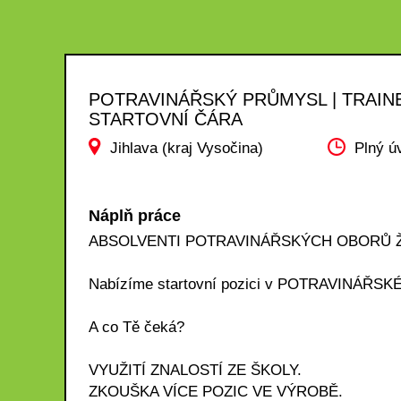
POTRAVINÁŘSKÝ PRŮMYSL | TRAINE
STARTOVNÍ ČÁRA
Jihlava (kraj Vysočina)
Plný ú
Náplň práce
ABSOLVENTI POTRAVINÁŘSKÝCH OBORŮ 
Nabízíme startovní pozici v POTRAVINÁŘSK
A co Tě čeká?
VYUŽITÍ ZNALOSTÍ ZE ŠKOLY.
ZKOUŠKA VÍCE POZIC VE VÝROBĚ.