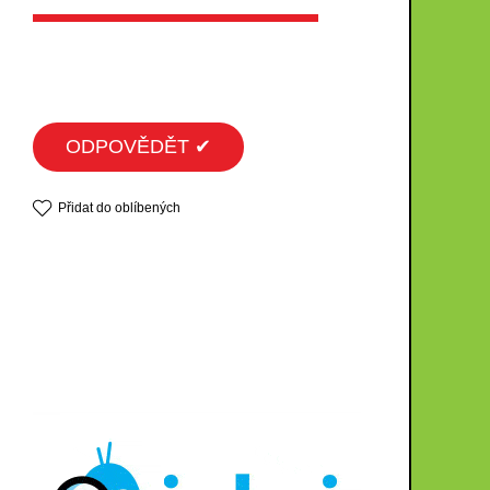
ODPOVĚDĚT ✔
Přidat do oblíbených