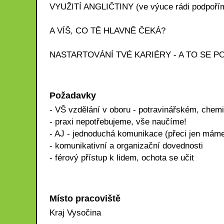
VYUŽITÍ ANGLIČTINY (ve výuce rádi podpoří
A VÍŠ, CO TĚ HLAVNĚ ČEKÁ?
NASTARTOVÁNÍ TVÉ KARIÉRY - A TO SE PO
Požadavky
- VŠ vzdělání v oboru - potravinářském, chemi
- praxi nepotřebujeme, vše naučíme!
- AJ - jednoduchá komunikace (přeci jen máme
- komunikativní a organizační dovednosti
- férový přístup k lidem, ochota se učit
Místo pracoviště
Kraj Vysočina