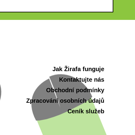
Jak Žirafa funguje
Kontaktujte nás
Obchodní podmínky
Zpracování osobních údajů
Ceník služeb