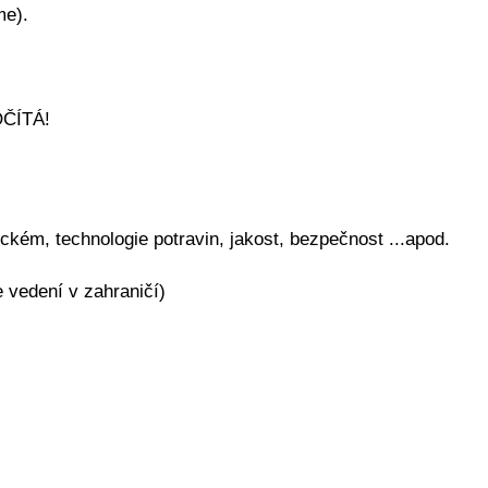
me).
ČÍTÁ!
ckém, technologie potravin, jakost, bezpečnost ...apod.
 vedení v zahraničí)