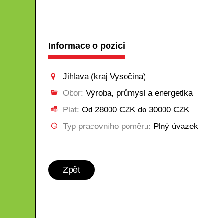
Informace o pozici
Jihlava (kraj Vysočina)
Obor:
Výroba, průmysl a energetika
Plat:
Od 28000 CZK do 30000 CZK
Typ pracovního poměru:
Plný úvazek
Zpět