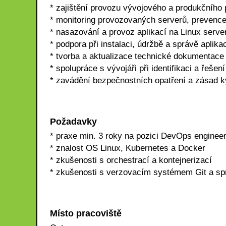
* zajištění provozu vývojového a produkčního 
* monitoring provozovaných serverů, prevence 
* nasazování a provoz aplikací na Linux serve
* podpora při instalaci, údržbě a správě aplika
* tvorba a aktualizace technické dokumentace
* spolupráce s vývojáři při identifikaci a řešen
* zavádění bezpečnostních opatření a zásad k
Požadavky
* praxe min. 3 roky na pozici DevOps enginee
* znalost OS Linux, Kubernetes a Docker
* zkušenosti s orchestrací a kontejnerizací
* zkušenosti s verzovacím systémem Git a s
Místo pracoviště