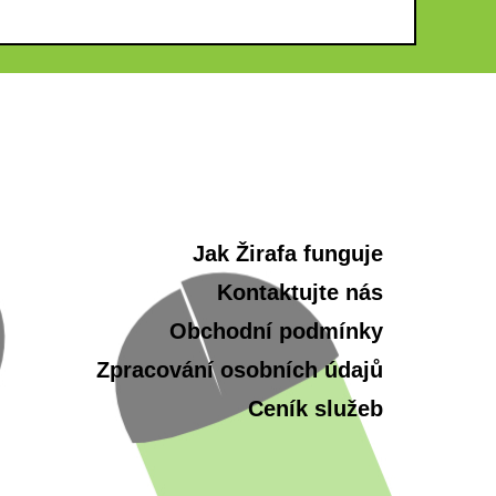
Jak Žirafa funguje
Kontaktujte nás
Obchodní podmínky
Zpracování osobních údajů
Ceník služeb