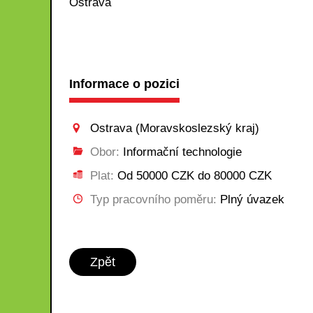
Ostrava
Informace o pozici
Ostrava (Moravskoslezský kraj)
Obor:
Informační technologie
Plat:
Od 50000 CZK do 80000 CZK
Typ pracovního poměru:
Plný úvazek
Zpět