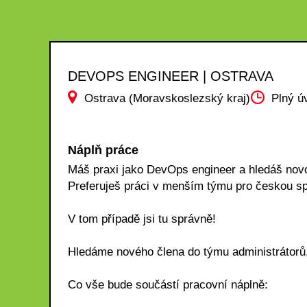
DEVOPS ENGINEER | OSTRAVA
Ostrava (Moravskoslezský kraj)
Plný ú
Náplň práce
Máš praxi jako DevOps engineer a hledáš nov
Preferuješ práci v menším týmu pro českou s
V tom případě jsi tu správně!
Hledáme nového člena do týmu administrátorů,
Co vše bude součástí pracovní náplně: