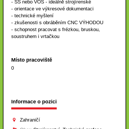
- SŠ nebo VOŠ - ideálně strojírenské
- orientace ve výkresové dokumentaci
- technické myšlení
- zkušenosti s obráběním CNC VÝHODOU
- schopnost pracovat s frézkou, bruskou,
soustruhem i vrtačkou
Místo pracoviště
0
Informace o pozici
Zahraničí