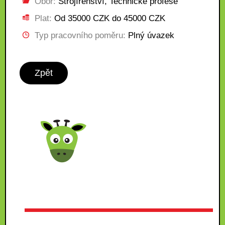
Obor:
Strojírenství, Technické profese
Plat:
Od 35000 CZK do 45000 CZK
Typ pracovního poměru:
Plný úvazek
Zpět