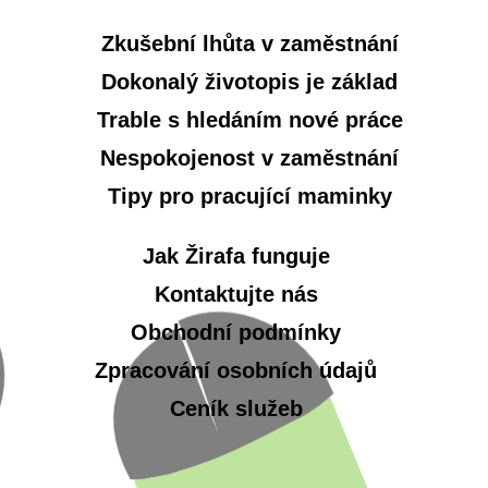
Zkušební lhůta v zaměstnání
Dokonalý životopis je základ
Trable s hledáním nové práce
Nespokojenost v zaměstnání
Tipy pro pracující maminky
Jak Žirafa funguje
Kontaktujte nás
Obchodní podmínky
Zpracování osobních údajů
Ceník služeb