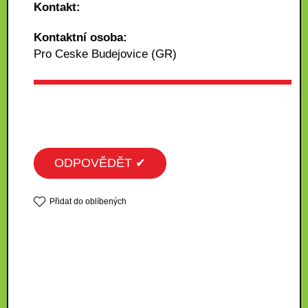
Kontakt:
Kontaktní osoba:
Pro Ceske Budejovice (GR)
ODPOVĚDĚT ✔
Přidat do oblíbených