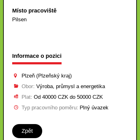
Místo pracoviště
Pilsen
Informace o pozici
Plzeň (Plzeňský kraj)
Obor:
Výroba, průmysl a energetika
Plat:
Od 40000 CZK do 50000 CZK
Typ pracovního poměru:
Plný úvazek
Zpět