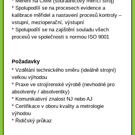
* Měření na CMM (souřadnicový měřící stroj)
* Spolupodílí se na procesech evidence a
kalibrace měřidel a nastavení procesů kontroly –
vstupní, mezioperační, výstupní
* Spolupodílí se na zajištění souladu všech
procesů ve společnosti s normou ISO 9001
Požadavky
* Vzdělání technického směru (ideálně strojní)
velkou výhodou
* Praxe ve strojírenské výrobě (nevhodné pro
absolventy / absolventky)
* Komunikativní znalost NJ nebo AJ
* Certifikace v oboru kvality a metrologie
výhodou
* Řidičský průkaz