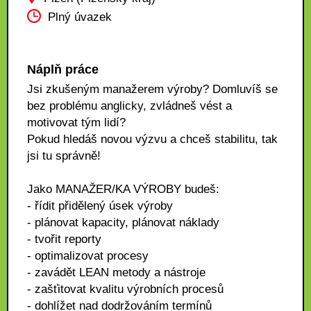
Plný úvazek
Náplň práce
Jsi zkušeným manažerem výroby? Domluvíš se
bez problému anglicky, zvládneš vést a
motivovat tým lidí?
Pokud hledáš novou výzvu a chceš stabilitu, tak
jsi tu správně!
Jako MANAŽER/KA VÝROBY budeš:
- řídit přidělený úsek výroby
- plánovat kapacity, plánovat náklady
- tvořit reporty
- optimalizovat procesy
- zavádět LEAN metody a nástroje
- zašťitovat kvalitu výrobních procesů
- dohlížet nad dodržováním termínů