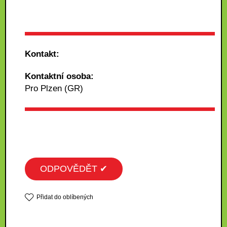
Kontakt:
Kontaktní osoba:
Pro Plzen (GR)
ODPOVĚDĚT ✔
Přidat do oblíbených