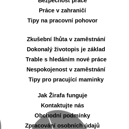
Bezpečnost práce
Práce v zahraničí
Tipy na pracovní pohovor
Zkušební lhůta v zaměstnání
Dokonalý životopis je základ
Trable s hledáním nové práce
Nespokojenost v zaměstnání
Tipy pro pracující maminky
Jak Žirafa funguje
Kontaktujte nás
Obchodní podmínky
Zpracování osobních údajů