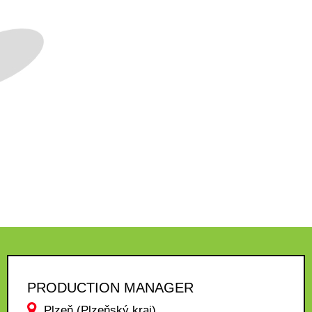
PRODUCTION MANAGER
Plzeň (Plzeňský kraj)