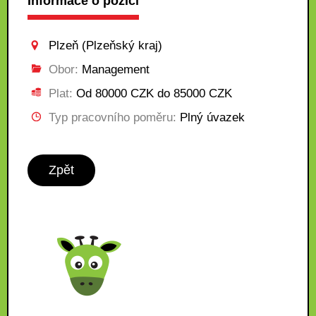
Informace o pozici
Plzeň (Plzeňský kraj)
Obor:
Management
Plat:
Od 80000 CZK do 85000 CZK
Typ pracovního poměru:
Plný úvazek
Zpět