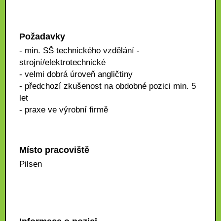
Požadavky
- min. SŠ technického vzdělání -
strojní/elektrotechnické
- velmi dobrá úroveň angličtiny
- předchozí zkušenost na obdobné pozici min. 5
let
- praxe ve výrobní firmě
Místo pracoviště
Pilsen