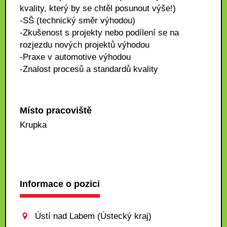
kvality, který by se chtěl posunout výše!)
-SŠ (technický směr výhodou)
-Zkušenost s projekty nebo podílení se na
rozjezdu nových projektů výhodou
-Praxe v automotive výhodou
-Znalost procesů a standardů kvality
Místo pracoviště
Krupka
Informace o pozici
Ústí nad Labem (Ústecký kraj)