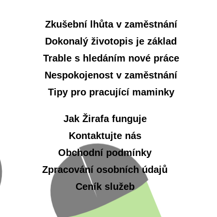
Zkušební lhůta v zaměstnání
Dokonalý životopis je základ
Trable s hledáním nové práce
Nespokojenost v zaměstnání
Tipy pro pracující maminky
Jak Žirafa funguje
Kontaktujte nás
Obchodní podmínky
Zpracování osobních údajů
Ceník služeb