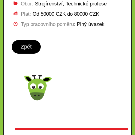
Obor:
Strojírenství, Technické profese
Plat:
Od 50000 CZK do 80000 CZK
Typ pracovního poměru:
Plný úvazek
Zpět