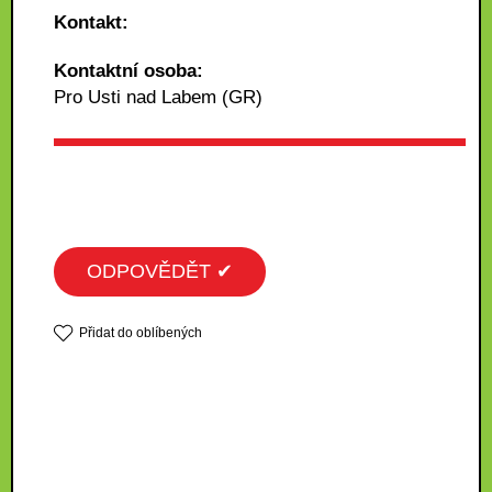
Kontakt:
Kontaktní osoba:
Pro Usti nad Labem (GR)
ODPOVĚDĚT ✔
Přidat do oblíbených