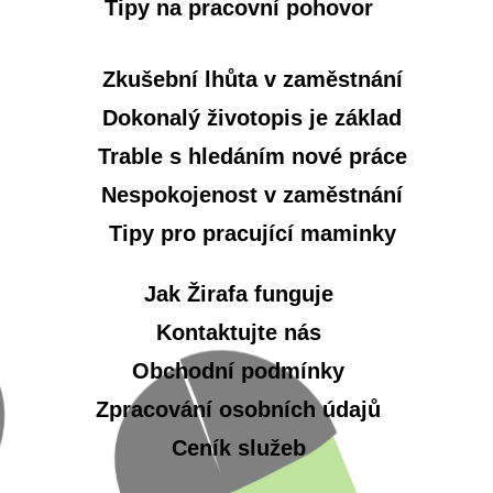
Tipy na pracovní pohovor
Zkušební lhůta v zaměstnání
Dokonalý životopis je základ
Trable s hledáním nové práce
Nespokojenost v zaměstnání
Tipy pro pracující maminky
Jak Žirafa funguje
Kontaktujte nás
Obchodní podmínky
Zpracování osobních údajů
Ceník služeb