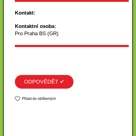
Kontakt:
Kontaktní osoba:
Pro Praha BS (GR)
ODPOVĚDĚT ✔
Přidat do oblíbených