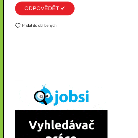
ODPOVĚDĚT ✔
Přidat do oblíbených