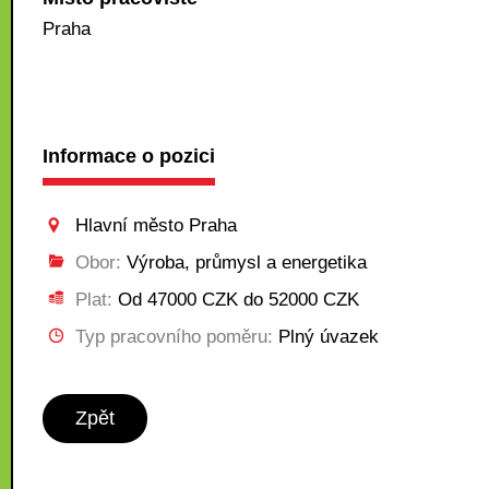
Praha
Informace o pozici
Hlavní město Praha
Obor:
Výroba, průmysl a energetika
Plat:
Od 47000 CZK do 52000 CZK
Typ pracovního poměru:
Plný úvazek
Zpět