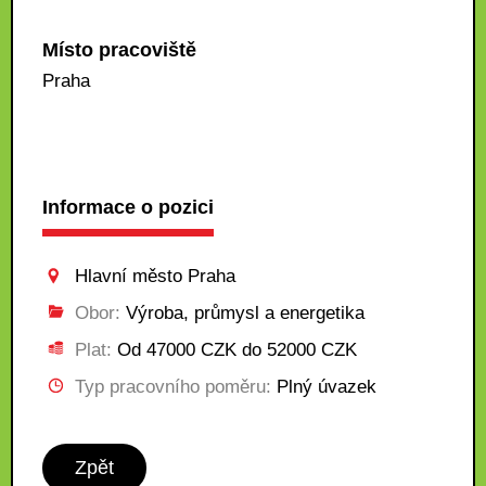
Místo pracoviště
Praha
Informace o pozici
Hlavní město Praha
Obor:
Výroba, průmysl a energetika
Plat:
Od 47000 CZK do 52000 CZK
Typ pracovního poměru:
Plný úvazek
Zpět