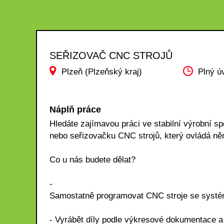
SEŘIZOVAČ CNC STROJŮ
Plzeň (Plzeňský kraj)
Plný ú
Náplň práce
Hledáte zajímavou práci ve stabilní výrobní 
nebo seřizovačku CNC strojů, který ovládá n
Co u nás budete dělat?
-
Samostatně programovat CNC stroje se syst
- Vyrábět díly podle výkresové dokumentace a 