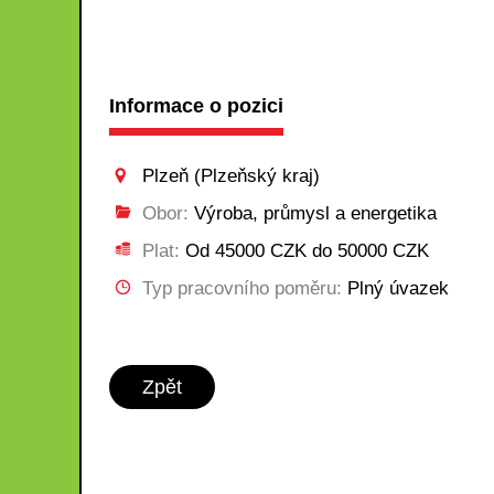
Informace o pozici
Plzeň (Plzeňský kraj)
Obor:
Výroba, průmysl a energetika
Plat:
Od 45000 CZK do 50000 CZK
Typ pracovního poměru:
Plný úvazek
Zpět