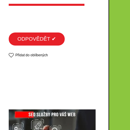
ODPOVĚDĚT ✔
Přidat do oblíbených