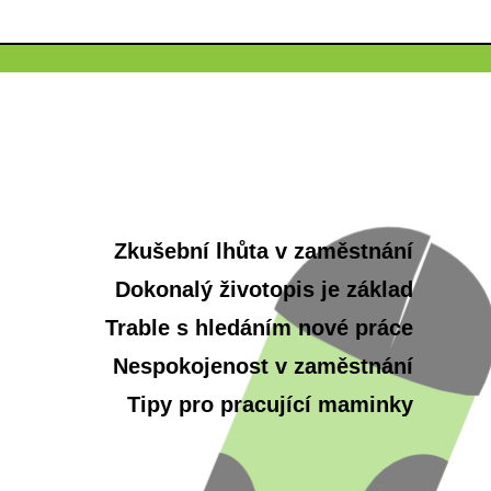
Zkušební lhůta v zaměstnání
Dokonalý životopis je základ
Trable s hledáním nové práce
Nespokojenost v zaměstnání
Tipy pro pracující maminky