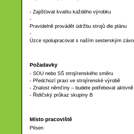
- Zajišťovat kvalitu každého výrobku
-
Pravidelně provádět údržbu strojů dle plánu
-
Úzce spolupracovat s naším sesterským zá
Požadavky
- SOU nebo SŠ strojírenského směru
- Předchozí praxi ve strojírenské výrobě
- Znalost němčiny – budete potřebovat aktiv
- Řidičský průkaz skupiny B
Místo pracoviště
Pilsen