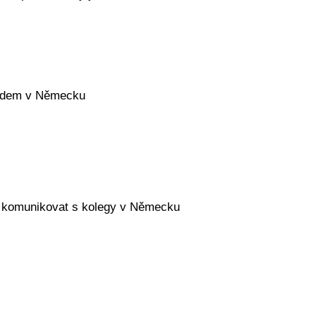
vodem v Německu
ně komunikovat s kolegy v Německu