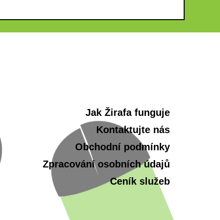
Jak Žirafa funguje
Kontaktujte nás
Obchodní podmínky
Zpracování osobních údajů
Ceník služeb