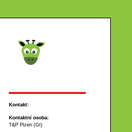
Kontakt:
Kontaktní osoba:
T&P Plzen (GI)