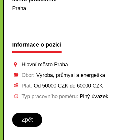
Praha
Informace o pozici
Hlavní město Praha
Obor:
Výroba, průmysl a energetika
Plat:
Od 50000 CZK do 60000 CZK
Typ pracovního poměru:
Plný úvazek
Zpět